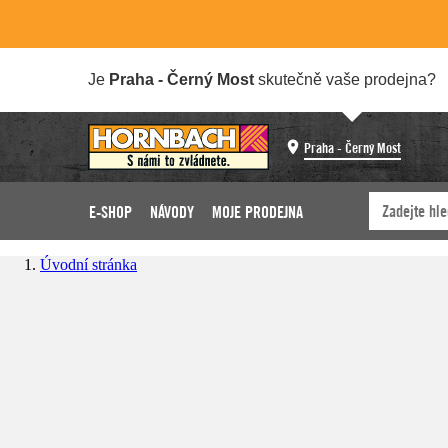
Je
Praha - Černý Most
skutečně vaše prodejna?
Praha - Černý Most
E-SHOP
NÁVODY
MOJE PRODEJNA
Úvodní stránka