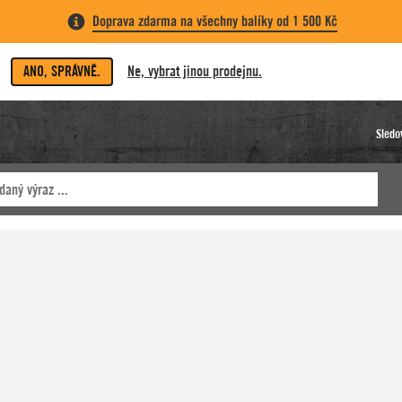
Doprava zdarma na všechny balíky od 1 500 Kč
ANO, SPRÁVNĚ.
Ne, vybrat jinou prodejnu.
Sledo