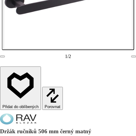
1
/
2
Porovnat
Držák ručníků 506 mm černý matný