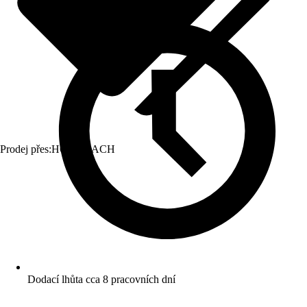
Prodej přes:
HORNBACH
Dodací lhůta cca 8 pracovních dní