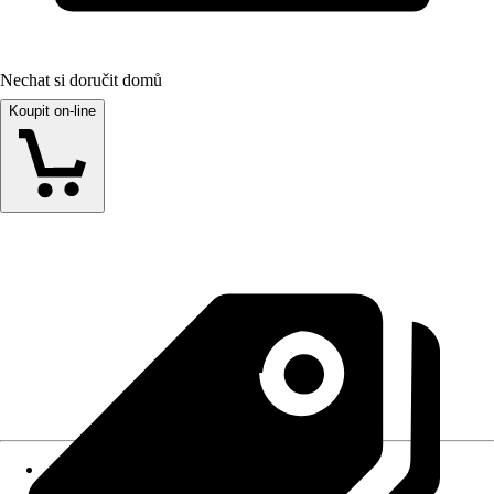
Nechat si doručit domů
Koupit on-line