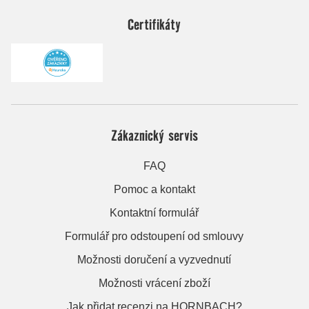
Certifikáty
Zákaznický servis
FAQ
Pomoc a kontakt
Kontaktní formulář
Formulář pro odstoupení od smlouvy
Možnosti doručení a vyzvednutí
Možnosti vrácení zboží
Jak přidat recenzi na HORNBACH?