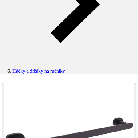
Háčky a držáky na ručníky