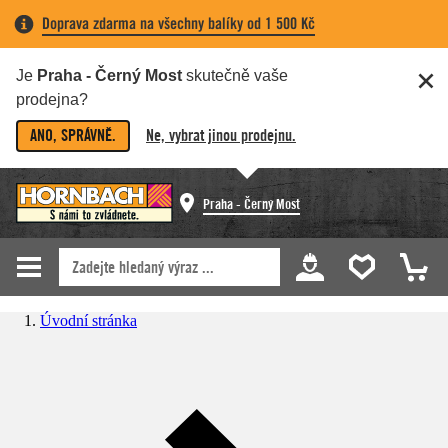
Doprava zdarma na všechny balíky od 1 500 Kč
Je
Praha - Černý Most
skutečně vaše
prodejna?
ANO, SPRÁVNĚ.
Ne, vybrat jinou prodejnu.
Praha - Černý Most
Úvodní stránka