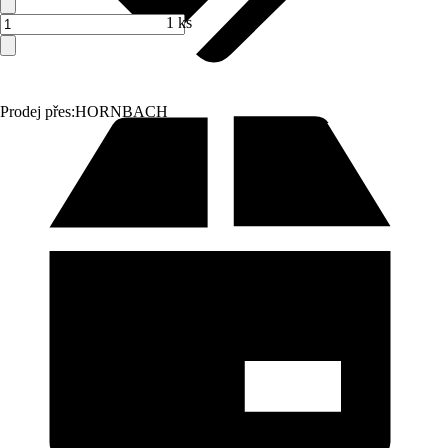
1 ks
Prodej přes:
HORNBACH