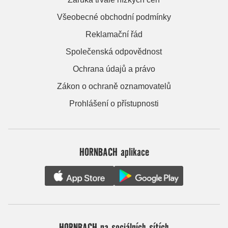
Všeobecné obchodní podmínky
Reklamační řád
Společenská odpovědnost
Ochrana údajů a právo
Zákon o ochraně oznamovatelů
Prohlášení o přístupnosti
HORNBACH aplikace
HORNBACH na sociálních sítích