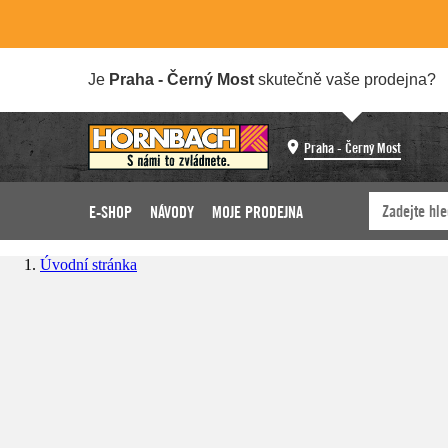
Je
Praha - Černý Most
skutečně vaše prodejna?
Praha - Černý Most
E-SHOP
NÁVODY
MOJE PRODEJNA
Úvodní stránka