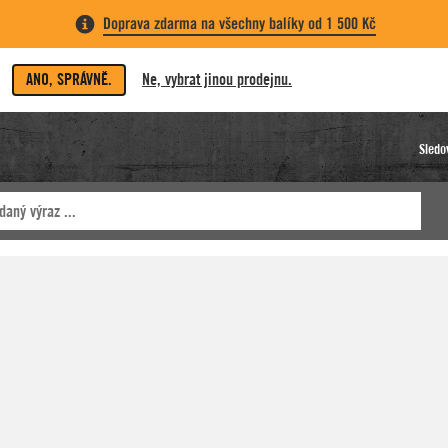
Doprava zdarma na všechny balíky od 1 500 Kč
ANO, SPRÁVNĚ.
Ne, vybrat jinou prodejnu.
Sledo