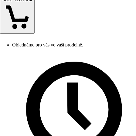
Objednáme pro vás ve vaší prodejně.