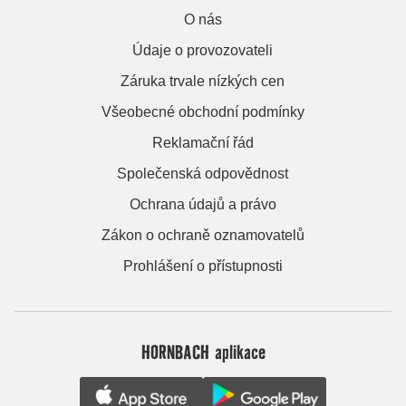
O nás
Údaje o provozovateli
Záruka trvale nízkých cen
Všeobecné obchodní podmínky
Reklamační řád
Společenská odpovědnost
Ochrana údajů a právo
Zákon o ochraně oznamovatelů
Prohlášení o přístupnosti
HORNBACH aplikace