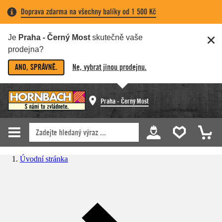
Doprava zdarma na všechny balíky od 1 500 Kč
Je
Praha - Černý Most
skutečně vaše
prodejna?
ANO, SPRÁVNĚ.
Ne, vybrat jinou prodejnu.
Praha - Černý Most
Úvodní stránka