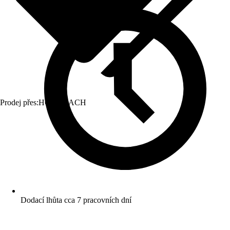
Prodej přes:
HORNBACH
Dodací lhůta cca 7 pracovních dní