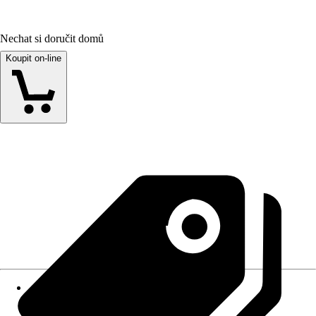
Nechat si doručit domů
Koupit on-line