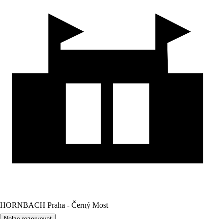
HORNBACH Praha - Černý Most
Nelze rezervovat