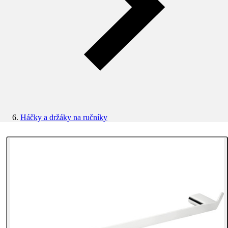
Háčky a držáky na ručníky