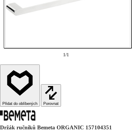
1
/
1
Porovnat
Držák ručníků Bemeta ORGANIC 157104351