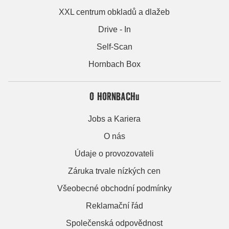
XXL centrum obkladů a dlažeb
Drive - In
Self-Scan
Hornbach Box
O HORNBACHu
Jobs a Kariera
O nás
Údaje o provozovateli
Záruka trvale nízkých cen
Všeobecné obchodní podmínky
Reklamační řád
Společenská odpovědnost