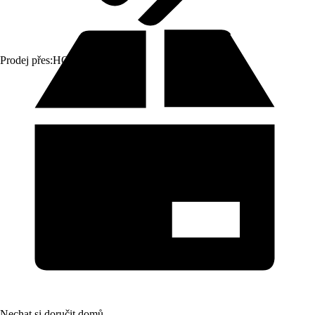
Prodej přes:
HORNBACH
Nechat si doručit domů