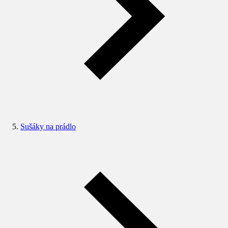
Sušáky na prádlo