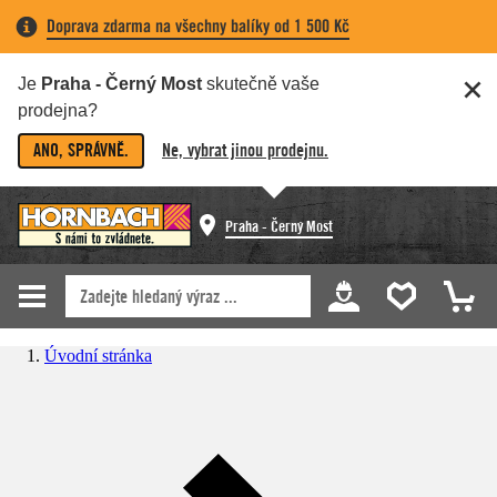
Doprava zdarma na všechny balíky od 1 500 Kč
Je
Praha - Černý Most
skutečně vaše
prodejna?
ANO, SPRÁVNĚ.
Ne, vybrat jinou prodejnu.
Praha - Černý Most
Úvodní stránka