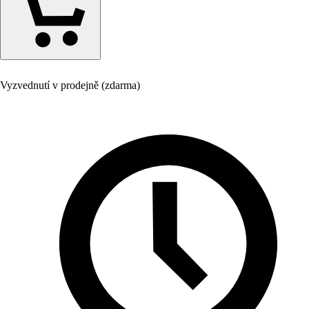
Vyzvednutí v prodejně (zdarma)