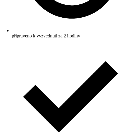
připraveno k vyzvednutí za 2 hodiny