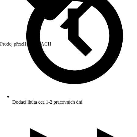
Prodej přes:
HORNBACH
Dodací lhůta cca 1-2 pracovních dní