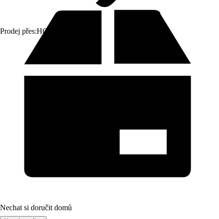
Prodej přes:
HORNBACH
Nechat si doručit domů