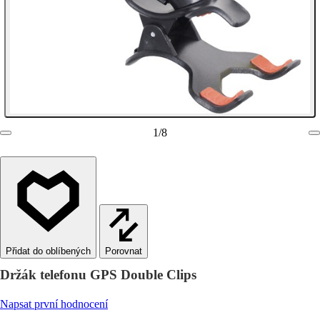
1
/
8
Porovnat
Držák telefonu GPS Double Clips
Napsat první hodnocení