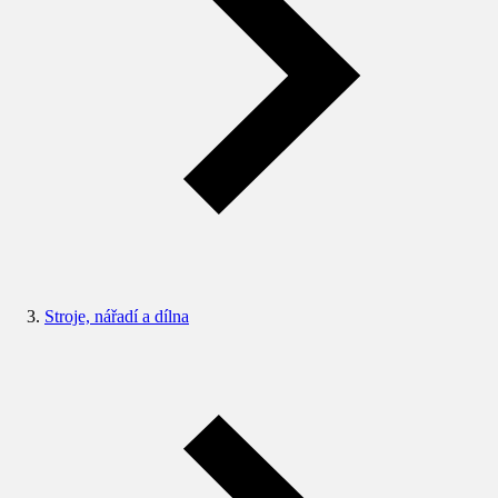
Stroje, nářadí a dílna