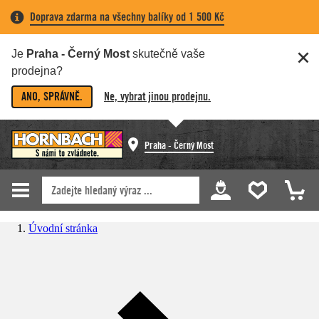
Doprava zdarma na všechny balíky od 1 500 Kč
Je
Praha - Černý Most
skutečně vaše
prodejna?
ANO, SPRÁVNĚ.
Ne, vybrat jinou prodejnu.
Praha - Černý Most
Úvodní stránka