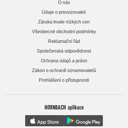
O nás
Údaje o provozovateli
Záruka trvale nízkých cen
Všeobecné obchodní podmínky
Reklamační řád
Společenská odpovědnost
Ochrana údajů a právo
Zákon o ochraně oznamovatelů
Prohlášení o přístupnosti
HORNBACH aplikace