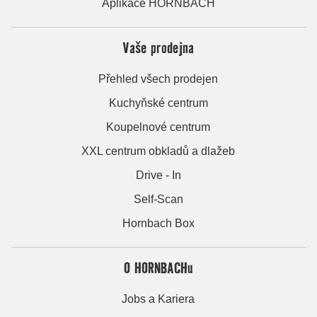
Aplikace HORNBACH
Vaše prodejna
Přehled všech prodejen
Kuchyňské centrum
Koupelnové centrum
XXL centrum obkladů a dlažeb
Drive - In
Self-Scan
Hornbach Box
O HORNBACHu
Jobs a Kariera