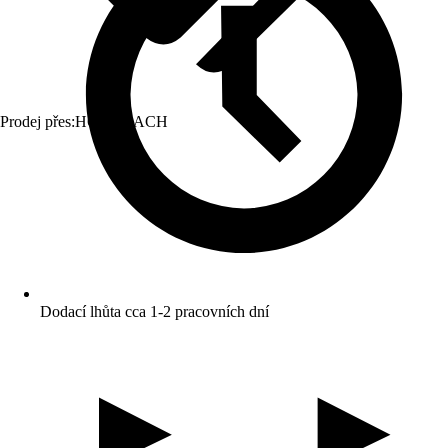
Prodej přes:
HORNBACH
Dodací lhůta cca 1-2 pracovních dní