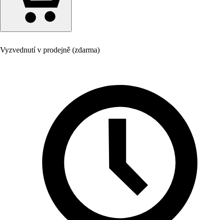
Vyzvednutí v prodejně (zdarma)