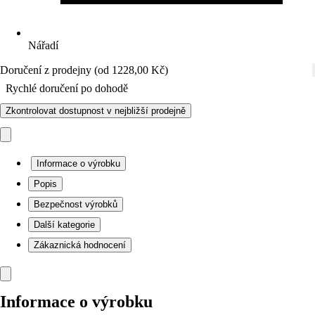
Nářadí
Doručení z prodejny (od 1228,00 Kč)
Rychlé doručení po dohodě
Zkontrolovat dostupnost v nejbližší prodejně
Informace o výrobku
Popis
Bezpečnost výrobků
Další kategorie
Zákaznická hodnocení
Informace o výrobku