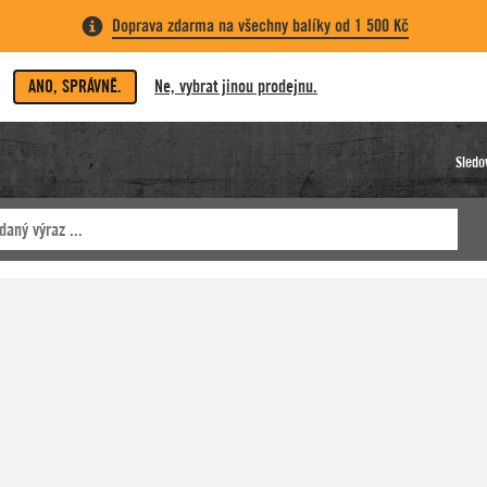
Doprava zdarma na všechny balíky od 1 500 Kč
ANO, SPRÁVNĚ.
Ne, vybrat jinou prodejnu.
Sledo