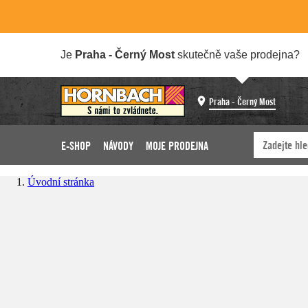
Je
Praha - Černý Most
skutečně vaše prodejna?
Praha - Černý Most
E-SHOP
NÁVODY
MOJE PRODEJNA
Úvodní stránka