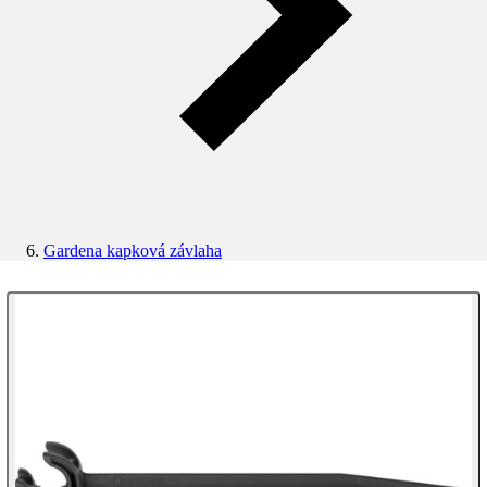
Gardena kapková závlaha