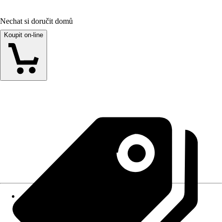
Nechat si doručit domů
Koupit on-line