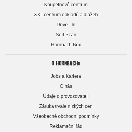
Koupelnové centrum
XXL centrum obkladů a dlažeb
Drive - In
Self-Scan
Hornbach Box
O HORNBACHu
Jobs a Kariera
O nás
Údaje o provozovateli
Záruka trvale nízkých cen
Všeobecné obchodní podmínky
Reklamační řád