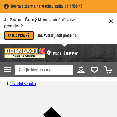
Doprava zdarma na všechny balíky od 1 500 Kč
Je
Praha - Černý Most
skutečně vaše
prodejna?
ANO, SPRÁVNĚ.
Ne, vybrat jinou prodejnu.
Praha - Černý Most
Úvodní stránka