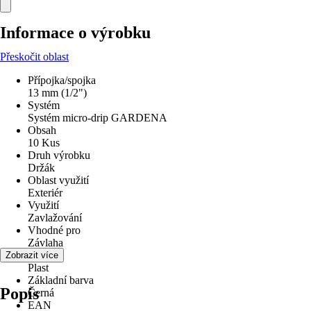
Informace o výrobku
Přeskočit oblast
Přípojka/spojka
13 mm (1/2")
Systém
Systém micro-drip GARDENA
Obsah
10 Kus
Druh výrobku
Držák
Oblast využití
Exteriér
Využití
Zavlažování
Vhodné pro
Závlaha
Materiál
Zobrazit více
Plast
Základní barva
Popis
Černá
EAN