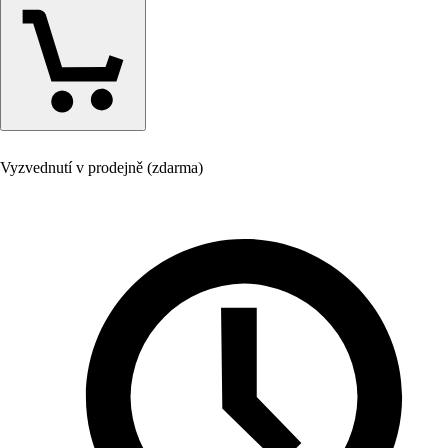
Vyzvednutí v prodejně (zdarma)