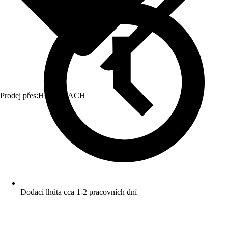
Prodej přes:
HORNBACH
Dodací lhůta cca 1-2 pracovních dní