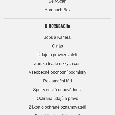
Self-Scan
Hornbach Box
O HORNBACHu
Jobs a Kariera
O nás
Údaje o provozovateli
Záruka trvale nízkých cen
Všeobecné obchodní podmínky
Reklamační řád
Společenská odpovědnost
Ochrana údajů a právo
Zákon o ochraně oznamovatelů