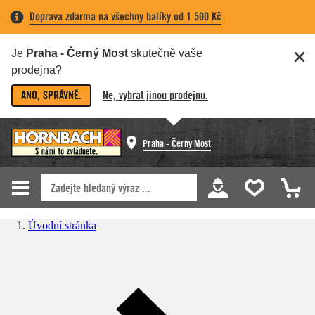
Doprava zdarma na všechny balíky od 1 500 Kč
Je
Praha - Černý Most
skutečně vaše
prodejna?
ANO, SPRÁVNĚ.
Ne, vybrat jinou prodejnu.
Praha - Černý Most
Úvodní stránka