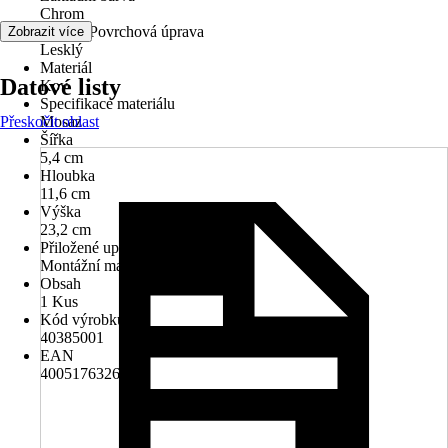
Chrom
Povrch/Povrchová úprava
Zobrazit více
Lesklý
Materiál
Datové listy
Kov
Specifikace materiálu
Přeskočit oblast
Mosaz
Šířka
5,4 cm
Hloubka
11,6 cm
Výška
23,2 cm
Přiložené upevnění
Montážní materiál k vrtání
Obsah
1 Kus
Kód výrobku
40385001
EAN
4005176326356