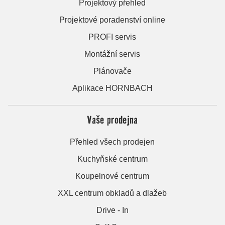
Projektový přehled
Projektové poradenství online
PROFI servis
Montážní servis
Plánovače
Aplikace HORNBACH
Vaše prodejna
Přehled všech prodejen
Kuchyňské centrum
Koupelnové centrum
XXL centrum obkladů a dlažeb
Drive - In