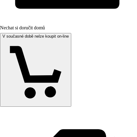
Nechat si doručit domů
V současné době nelze koupit on-line