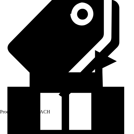
Prodej přes:
HORNBACH