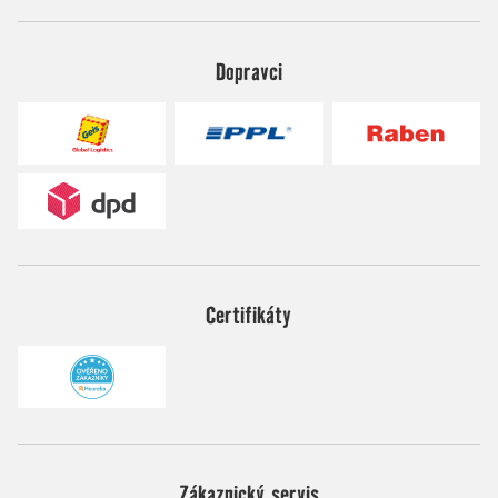
Dopravci
Certifikáty
Zákaznický servis