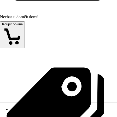
Nechat si doručit domů
Koupit on-line