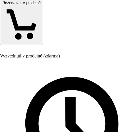
Rezervovat v prodejně
Vyzvednutí v prodejně (zdarma)