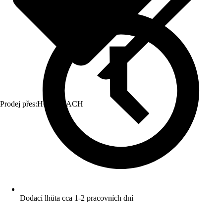
Prodej přes:
HORNBACH
Dodací lhůta cca 1-2 pracovních dní