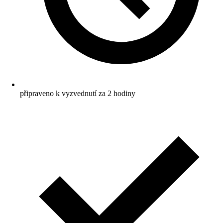
připraveno k vyzvednutí za 2 hodiny