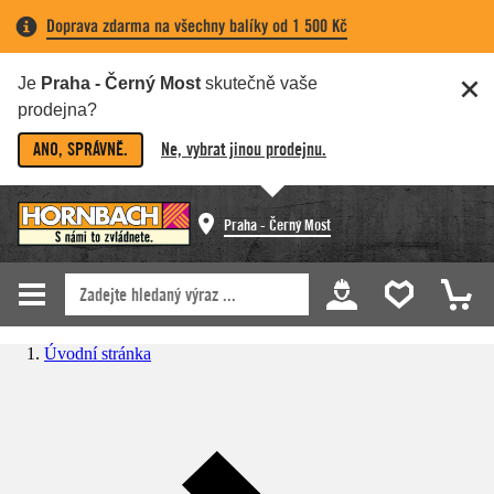
Doprava zdarma na všechny balíky od 1 500 Kč
Je
Praha - Černý Most
skutečně vaše
prodejna?
ANO, SPRÁVNĚ.
Ne, vybrat jinou prodejnu.
Praha - Černý Most
Úvodní stránka