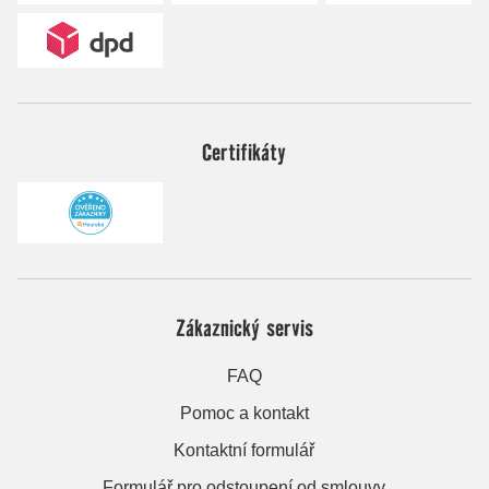
Certifikáty
Zákaznický servis
FAQ
Pomoc a kontakt
Kontaktní formulář
Formulář pro odstoupení od smlouvy