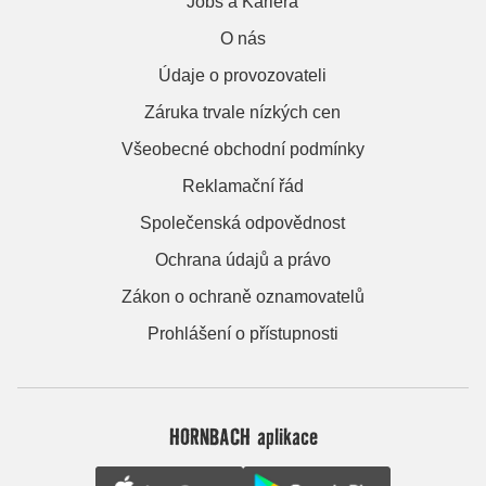
Jobs a Kariera
O nás
Údaje o provozovateli
Záruka trvale nízkých cen
Všeobecné obchodní podmínky
Reklamační řád
Společenská odpovědnost
Ochrana údajů a právo
Zákon o ochraně oznamovatelů
Prohlášení o přístupnosti
HORNBACH aplikace