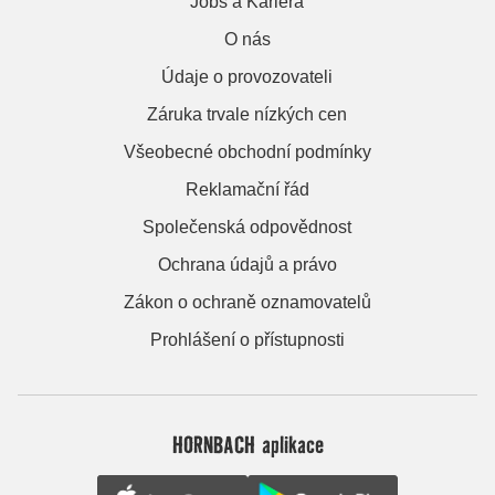
Jobs a Kariera
O nás
Údaje o provozovateli
Záruka trvale nízkých cen
Všeobecné obchodní podmínky
Reklamační řád
Společenská odpovědnost
Ochrana údajů a právo
Zákon o ochraně oznamovatelů
Prohlášení o přístupnosti
HORNBACH aplikace