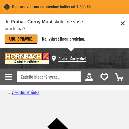
Doprava zdarma na všechny balíky od 1 500 Kč
Je
Praha - Černý Most
skutečně vaše
prodejna?
ANO, SPRÁVNĚ.
Ne, vybrat jinou prodejnu.
Praha - Černý Most
Úvodní stránka