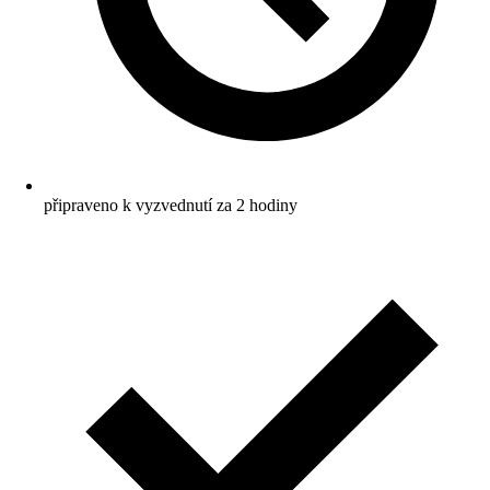
připraveno k vyzvednutí za 2 hodiny