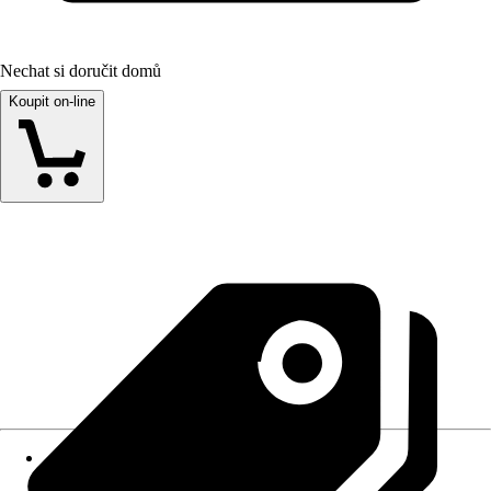
Nechat si doručit domů
Koupit on-line