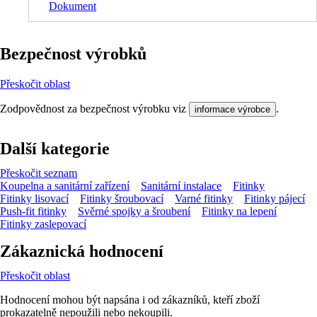
Dokument
Bezpečnost výrobků
Přeskočit oblast
Zodpovědnost za bezpečnost výrobku viz
.
informace výrobce
Další kategorie
Přeskočit seznam
Koupelna a sanitární zařízení
Sanitární instalace
Fitinky
Fitinky lisovací
Fitinky šroubovací
Varné fitinky
Fitinky pájecí
Push-fit fitinky
Svěrné spojky a šroubení
Fitinky na lepení
Fitinky zaslepovací
Zákaznická hodnocení
Přeskočit oblast
Hodnocení mohou být napsána i od zákazníků, kteří zboží
prokazatelně nepoužili nebo nekoupili.