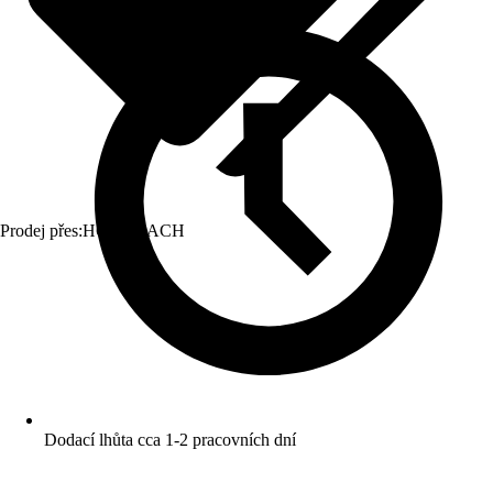
Prodej přes:
HORNBACH
Dodací lhůta cca 1-2 pracovních dní