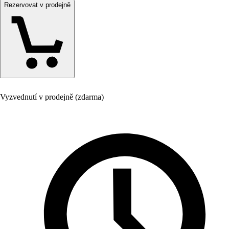
Rezervovat v prodejně
Vyzvednutí v prodejně (zdarma)