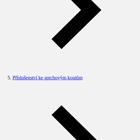
Příslušenství ke sprchovým koutům