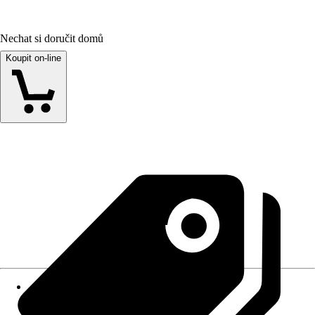
Nechat si doručit domů
Koupit on-line