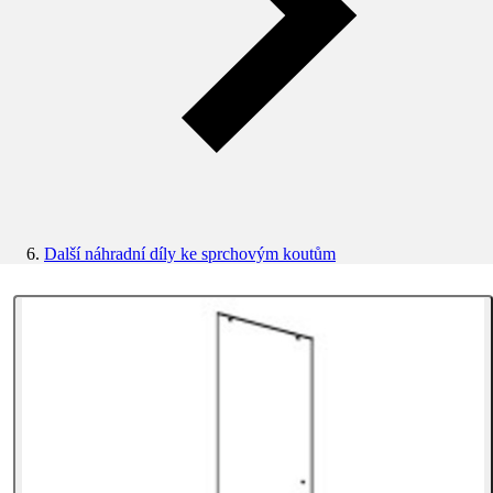
Další náhradní díly ke sprchovým koutům