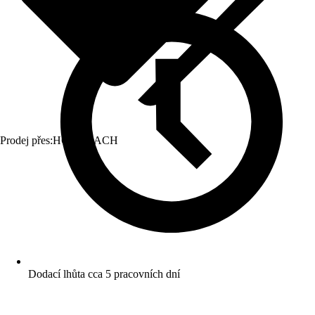
Prodej přes:
HORNBACH
Dodací lhůta cca 5 pracovních dní