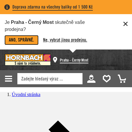
Doprava zdarma na všechny balíky od 1 500 Kč
Je
Praha - Černý Most
skutečně vaše
prodejna?
ANO, SPRÁVNĚ.
Ne, vybrat jinou prodejnu.
Praha - Černý Most
Úvodní stránka