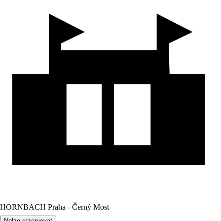
HORNBACH Praha - Černý Most
Nelze rezervovat