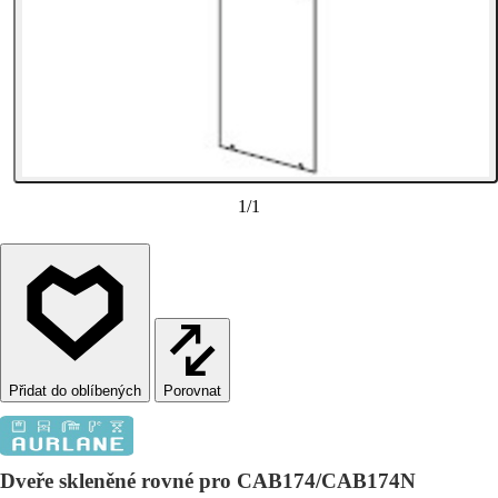
1
/
1
Porovnat
Dveře skleněné rovné pro CAB174/CAB174N