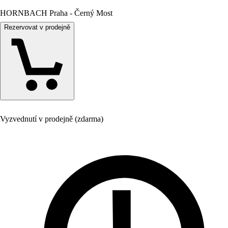
HORNBACH Praha - Černý Most
Rezervovat v prodejně
Vyzvednutí v prodejně (zdarma)