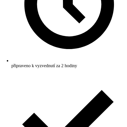
připraveno k vyzvednutí za 2 hodiny