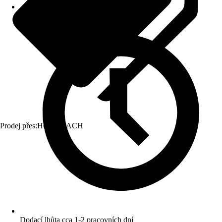
Prodej přes:
HORNBACH
Dodací lhůta cca 1-2 pracovních dní