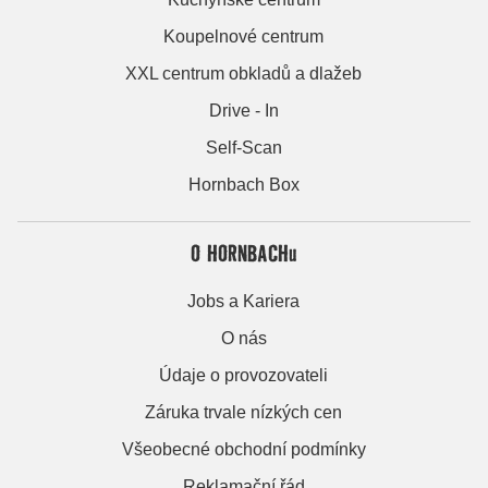
Koupelnové centrum
XXL centrum obkladů a dlažeb
Drive - In
Self-Scan
Hornbach Box
O HORNBACHu
Jobs a Kariera
O nás
Údaje o provozovateli
Záruka trvale nízkých cen
Všeobecné obchodní podmínky
Reklamační řád