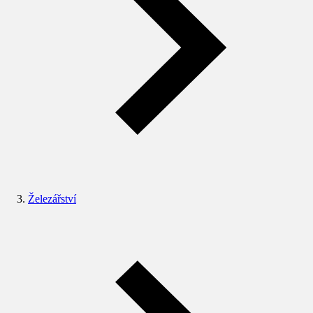
Železářství