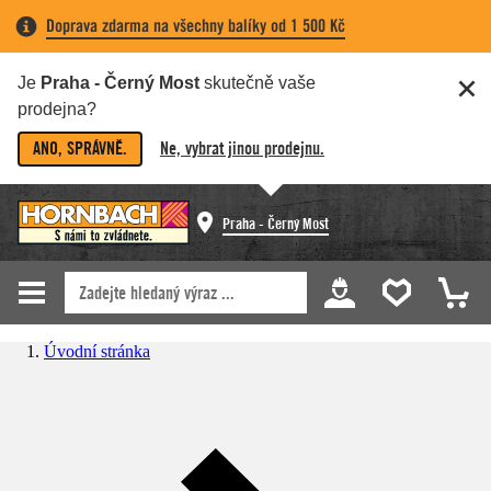
Doprava zdarma na všechny balíky od 1 500 Kč
Je
Praha - Černý Most
skutečně vaše
prodejna?
ANO, SPRÁVNĚ.
Ne, vybrat jinou prodejnu.
Praha - Černý Most
Úvodní stránka