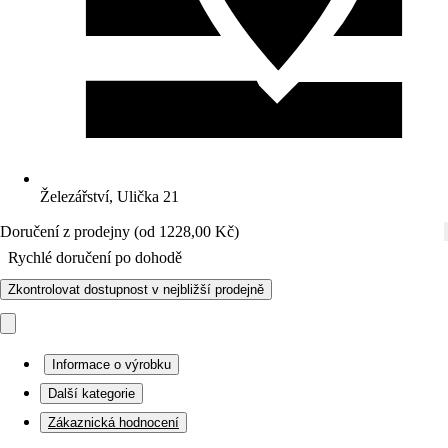
Železářství, Ulička 21
Doručení z prodejny (od 1228,00 Kč)
Rychlé doručení po dohodě
Zkontrolovat dostupnost v nejbližší prodejně
Informace o výrobku
Další kategorie
Zákaznická hodnocení