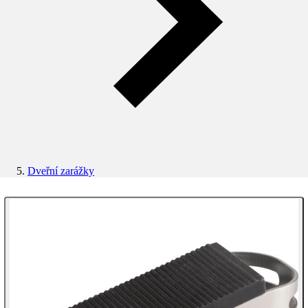
Dveřní zarážky