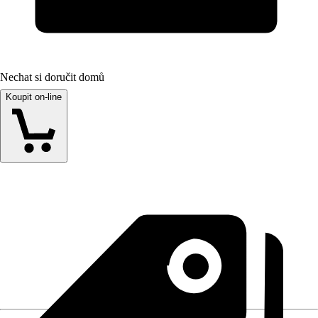
Nechat si doručit domů
Koupit on-line