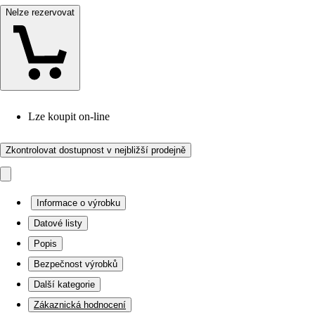
Nelze rezervovat
Lze koupit on-line
Zkontrolovat dostupnost v nejbližší prodejně
Informace o výrobku
Datové listy
Popis
Bezpečnost výrobků
Další kategorie
Zákaznická hodnocení