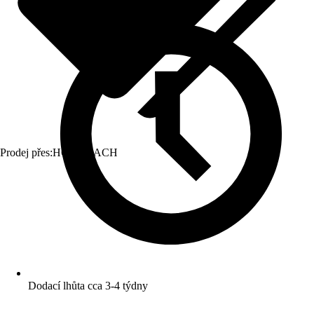
Prodej přes:
HORNBACH
Dodací lhůta cca 3-4 týdny