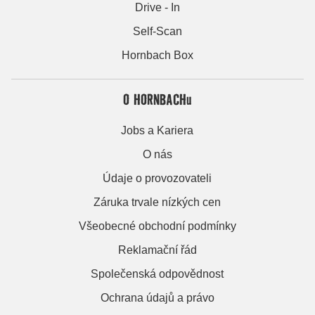
Drive - In
Self-Scan
Hornbach Box
O HORNBACHu
Jobs a Kariera
O nás
Údaje o provozovateli
Záruka trvale nízkých cen
Všeobecné obchodní podmínky
Reklamační řád
Společenská odpovědnost
Ochrana údajů a právo