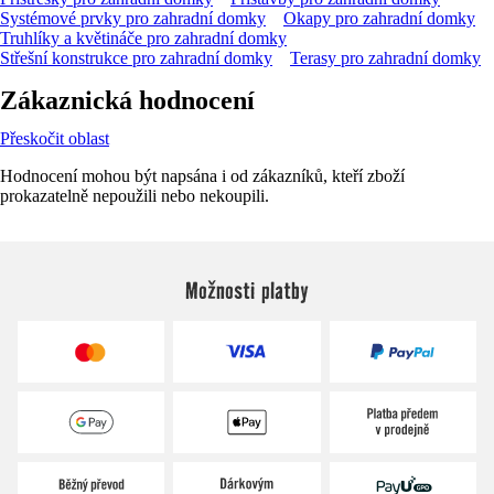
Systémové prvky pro zahradní domky
Okapy pro zahradní domky
Truhlíky a květináče pro zahradní domky
Střešní konstrukce pro zahradní domky
Terasy pro zahradní domky
Zákaznická hodnocení
Přeskočit oblast
Hodnocení mohou být napsána i od zákazníků, kteří zboží
prokazatelně nepoužili nebo nekoupili.
Možnosti platby