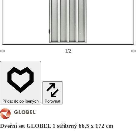
1
/
2
Porovnat
Dveřní set GLOBEL 1 stříbrný 66,5 x 172 cm