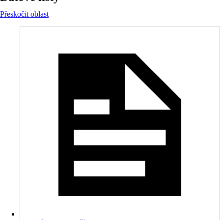
Přeskočit oblast