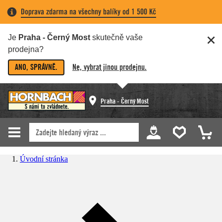
Doprava zdarma na všechny balíky od 1 500 Kč
Je
Praha - Černý Most
skutečně vaše
prodejna?
ANO, SPRÁVNĚ.
Ne, vybrat jinou prodejnu.
Praha - Černý Most
Úvodní stránka