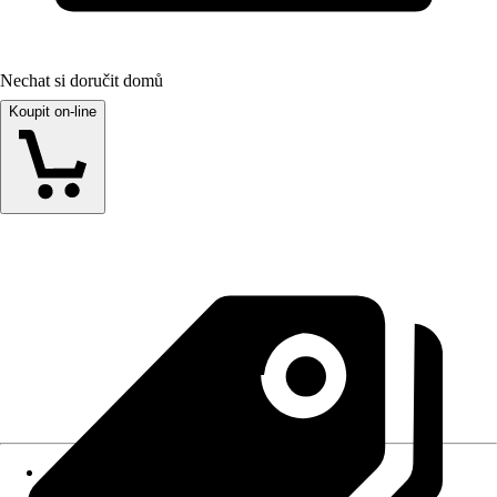
Nechat si doručit domů
Koupit on-line