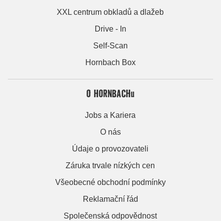
XXL centrum obkladů a dlažeb
Drive - In
Self-Scan
Hornbach Box
O HORNBACHu
Jobs a Kariera
O nás
Údaje o provozovateli
Záruka trvale nízkých cen
Všeobecné obchodní podmínky
Reklamační řád
Společenská odpovědnost