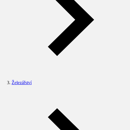
Železářství