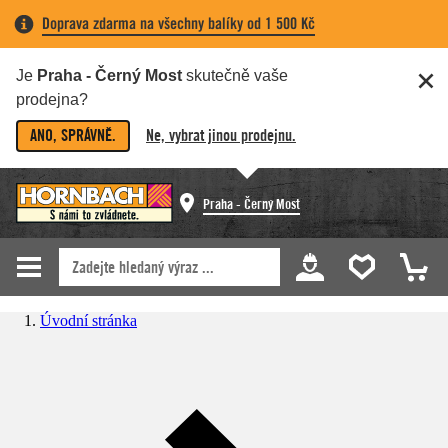
Doprava zdarma na všechny balíky od 1 500 Kč
Je
Praha - Černý Most
skutečně vaše
prodejna?
ANO, SPRÁVNĚ.
Ne, vybrat jinou prodejnu.
Praha - Černý Most
Úvodní stránka