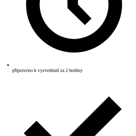
připraveno k vyzvednutí za 2 hodiny