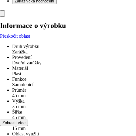
Zákaznická hodnocení
Informace o výrobku
Přeskočit oblast
Druh výrobku
Zarážka
Provedení
Dveřní zarážky
Materiál
Plast
Funkce
Samolepicí
Průměr
45 mm
Výška
35 mm
Šířka
45 mm
Délka
Zobrazit více
15 mm
Oblast využití