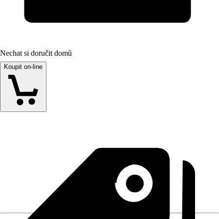
Nechat si doručit domů
Koupit on-line