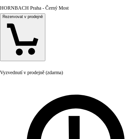
HORNBACH Praha - Černý Most
Rezervovat v prodejně
Vyzvednutí v prodejně (zdarma)