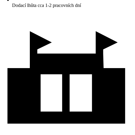
Dodací lhůta cca 1-2 pracovních dní