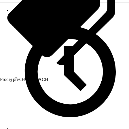
Prodej přes:
HORNBACH