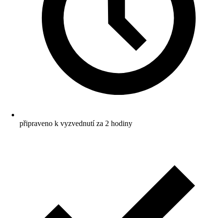
připraveno k vyzvednutí za 2 hodiny