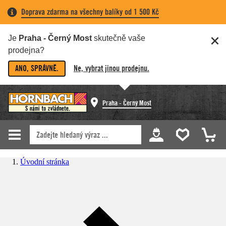
Doprava zdarma na všechny balíky od 1 500 Kč
Je
Praha - Černý Most
skutečně vaše
prodejna?
ANO, SPRÁVNĚ.
Ne, vybrat jinou prodejnu.
Praha - Černý Most
Úvodní stránka