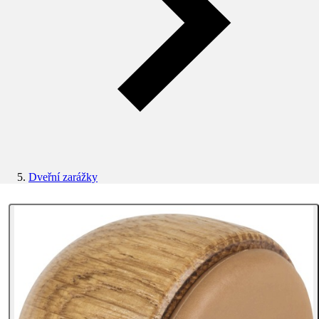
Dveřní zarážky