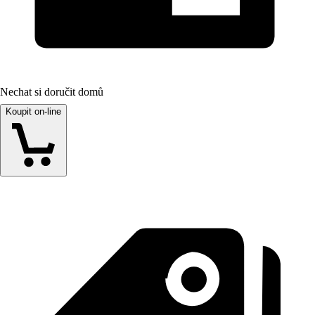
Nechat si doručit domů
Koupit on-line