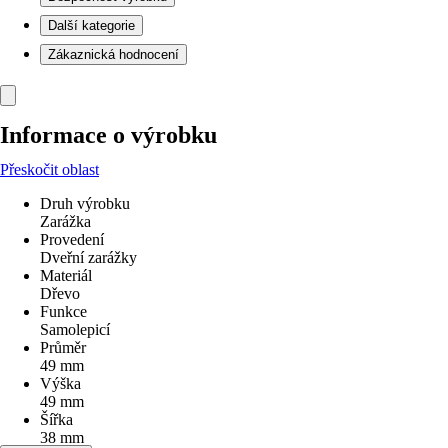
Další kategorie
Zákaznická hodnocení
Informace o výrobku
Přeskočit oblast
Druh výrobku
Zarážka
Provedení
Dveřní zarážky
Materiál
Dřevo
Funkce
Samolepicí
Průměr
49 mm
Výška
49 mm
Šířka
38 mm