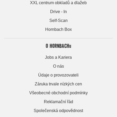
XXL centrum obkladů a dlažeb
Drive - In
Self-Scan
Hornbach Box
O HORNBACHu
Jobs a Kariera
O nás
Údaje o provozovateli
Záruka trvale nízkých cen
Všeobecné obchodní podmínky
Reklamační řád
Společenská odpovědnost