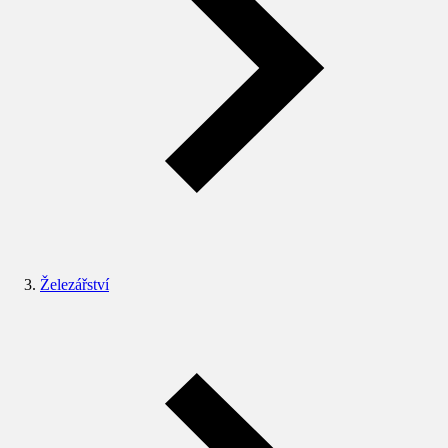
Železářství