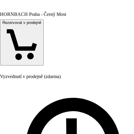
HORNBACH Praha - Černý Most
Rezervovat v prodejně
Vyzvednutí v prodejně (zdarma)