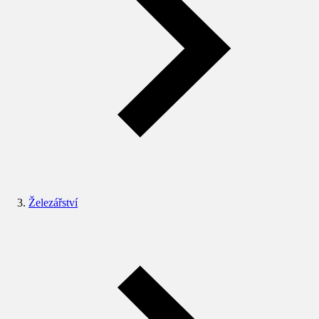
Železářství