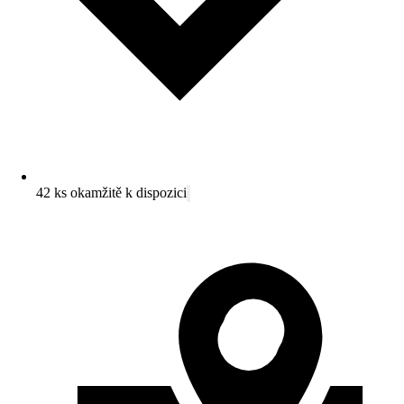
42 ks okamžitě k dispozici