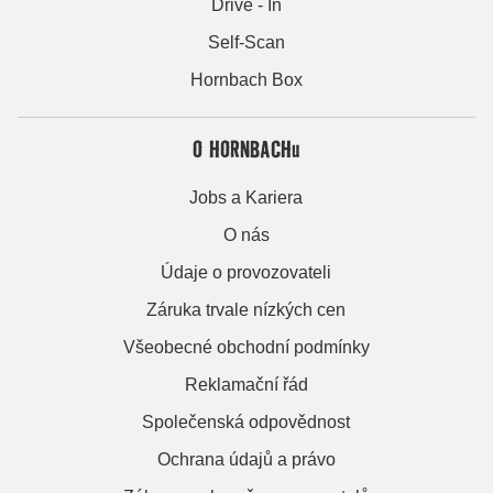
Drive - In
Self-Scan
Hornbach Box
O HORNBACHu
Jobs a Kariera
O nás
Údaje o provozovateli
Záruka trvale nízkých cen
Všeobecné obchodní podmínky
Reklamační řád
Společenská odpovědnost
Ochrana údajů a právo