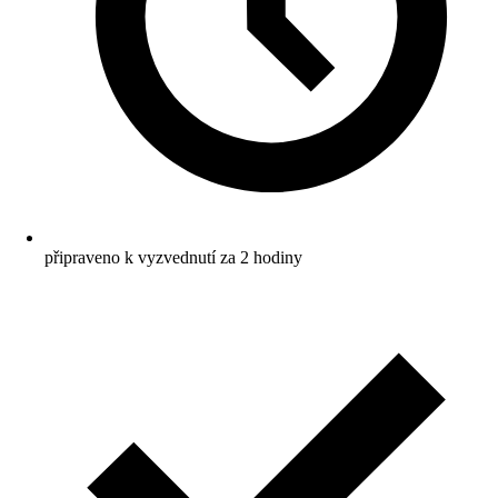
připraveno k vyzvednutí za 2 hodiny