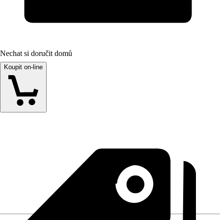
Nechat si doručit domů
Koupit on-line