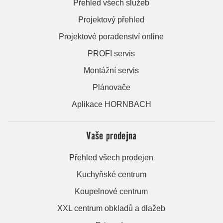
Přehled všech služeb
Projektový přehled
Projektové poradenství online
PROFI servis
Montážní servis
Plánovače
Aplikace HORNBACH
Vaše prodejna
Přehled všech prodejen
Kuchyňské centrum
Koupelnové centrum
XXL centrum obkladů a dlažeb