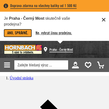
Doprava zdarma na všechny balíky od 1 500 Kč
Je
Praha - Černý Most
skutečně vaše
prodejna?
ANO, SPRÁVNĚ.
Ne, vybrat jinou prodejnu.
Praha - Černý Most
Úvodní stránka