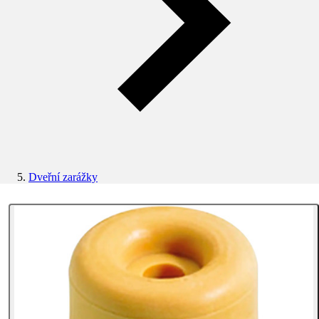
Dveřní zarážky