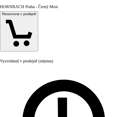
HORNBACH Praha - Černý Most
Rezervovat v prodejně
Vyzvednutí v prodejně (zdarma)