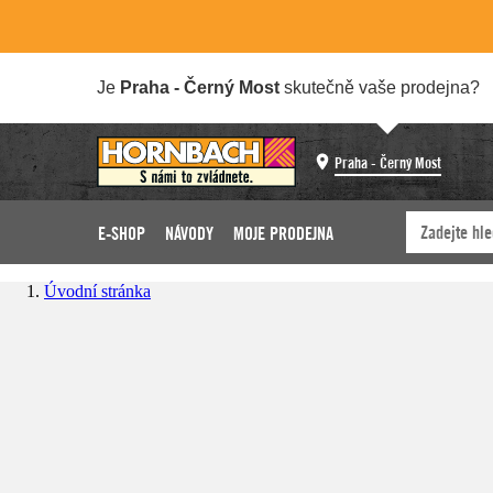
Je
Praha - Černý Most
skutečně vaše prodejna?
Praha - Černý Most
E-SHOP
NÁVODY
MOJE PRODEJNA
Úvodní stránka