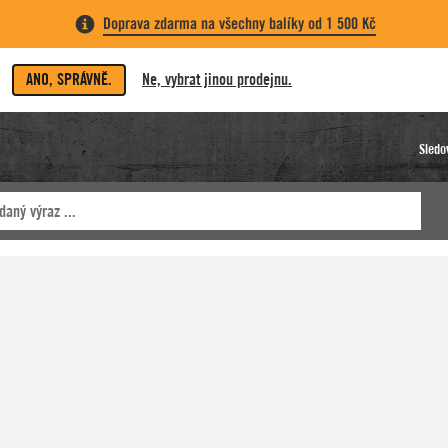
Doprava zdarma na všechny balíky od 1 500 Kč
ANO, SPRÁVNĚ.
Ne, vybrat jinou prodejnu.
Sledo