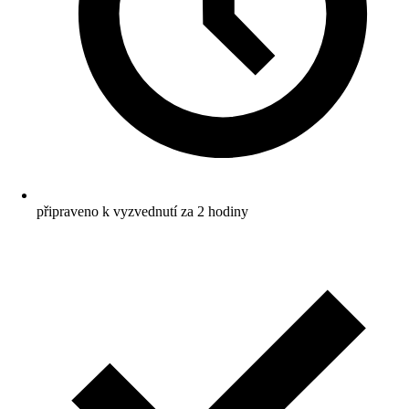
připraveno k vyzvednutí za 2 hodiny