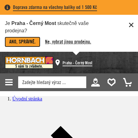
Doprava zdarma na všechny balíky od 1 500 Kč
Je
Praha - Černý Most
skutečně vaše
prodejna?
ANO, SPRÁVNĚ.
Ne, vybrat jinou prodejnu.
Praha - Černý Most
Úvodní stránka