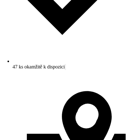
47 ks okamžitě k dispozici