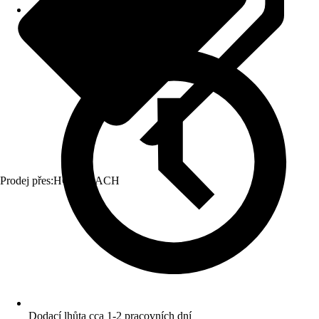
Prodej přes:
HORNBACH
Dodací lhůta cca 1-2 pracovních dní