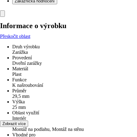
Zákaznická hodnocení
Informace o výrobku
Přeskočit oblast
Druh výrobku
Zarážka
Provedení
Dveřní zarážky
Materiál
Plast
Funkce
K našroubování
Průměr
29,5 mm
Výška
25 mm
Oblast využití
Interiér
Využití
Zobrazit více
Montáž na podlahu, Montáž na stěnu
Vhodné pro