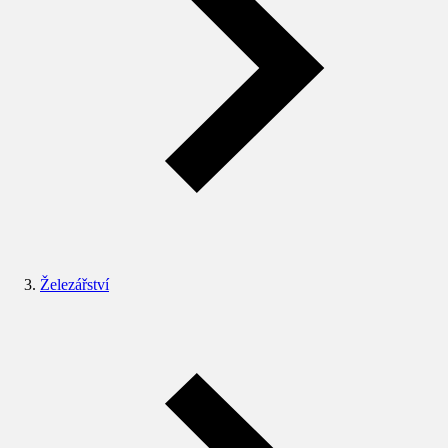
Železářství