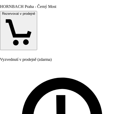
HORNBACH Praha - Černý Most
Rezervovat v prodejně
Vyzvednutí v prodejně (zdarma)