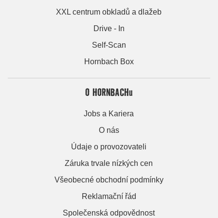
XXL centrum obkladů a dlažeb
Drive - In
Self-Scan
Hornbach Box
O HORNBACHu
Jobs a Kariera
O nás
Údaje o provozovateli
Záruka trvale nízkých cen
Všeobecné obchodní podmínky
Reklamační řád
Společenská odpovědnost