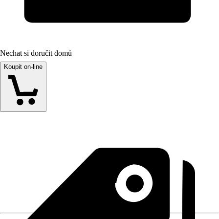
Nechat si doručit domů
Koupit on-line