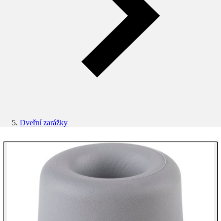
Dveřní zarážky