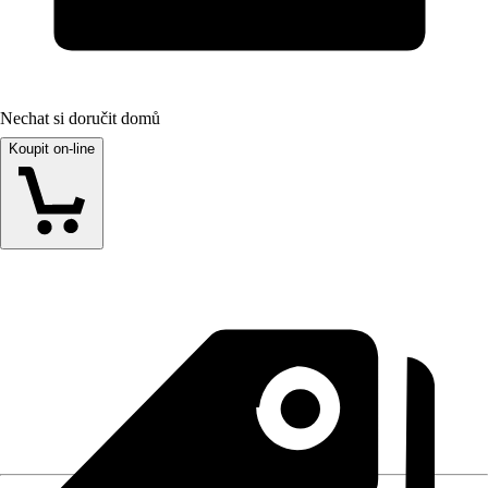
Nechat si doručit domů
Koupit on-line