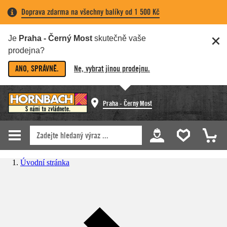
Doprava zdarma na všechny balíky od 1 500 Kč
Je
Praha - Černý Most
skutečně vaše
prodejna?
ANO, SPRÁVNĚ.
Ne, vybrat jinou prodejnu.
Praha - Černý Most
Úvodní stránka