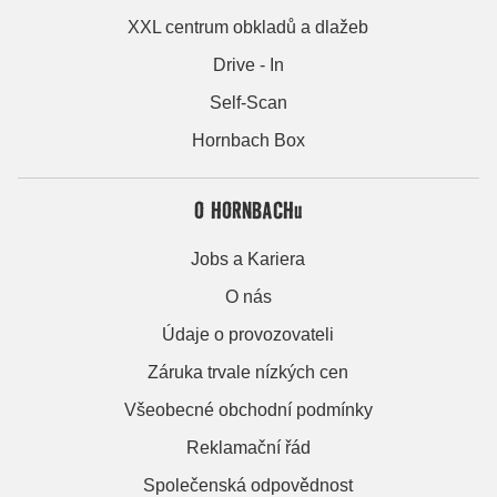
XXL centrum obkladů a dlažeb
Drive - In
Self-Scan
Hornbach Box
O HORNBACHu
Jobs a Kariera
O nás
Údaje o provozovateli
Záruka trvale nízkých cen
Všeobecné obchodní podmínky
Reklamační řád
Společenská odpovědnost