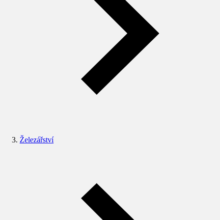
Železářství