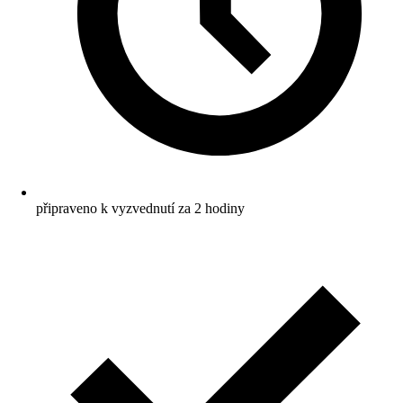
připraveno k vyzvednutí za 2 hodiny