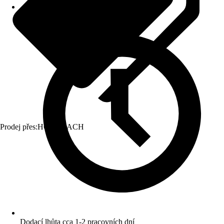
Prodej přes:
HORNBACH
Dodací lhůta cca 1-2 pracovních dní