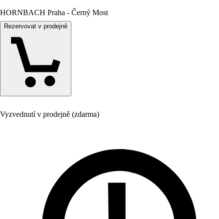
HORNBACH Praha - Černý Most
Rezervovat v prodejně
Vyzvednutí v prodejně (zdarma)