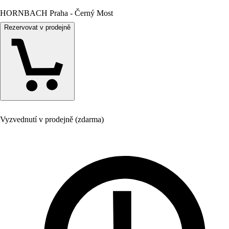
HORNBACH Praha - Černý Most
Rezervovat v prodejně
Vyzvednutí v prodejně (zdarma)