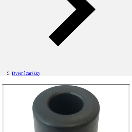
Dveřní zarážky