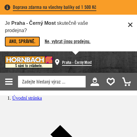
Doprava zdarma na všechny balíky od 1 500 Kč
Je
Praha - Černý Most
skutečně vaše
prodejna?
ANO, SPRÁVNĚ.
Ne, vybrat jinou prodejnu.
Praha - Černý Most
Úvodní stránka