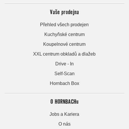
Vaše prodejna
Přehled všech prodejen
Kuchyňské centrum
Koupelnové centrum
XXL centrum obkladů a dlažeb
Drive - In
Self-Scan
Hornbach Box
O HORNBACHu
Jobs a Kariera
O nás