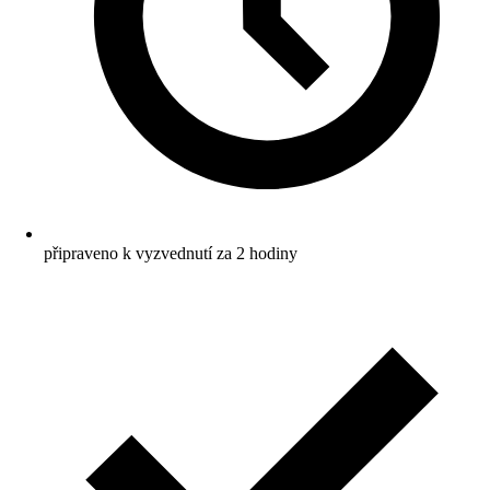
připraveno k vyzvednutí za 2 hodiny