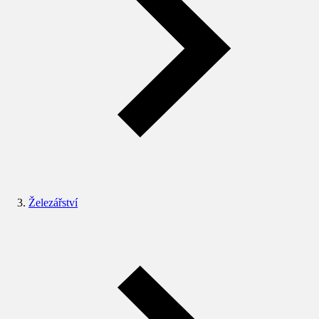
Železářství