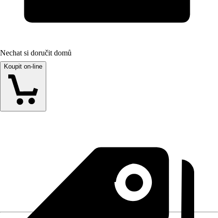
Nechat si doručit domů
Koupit on-line