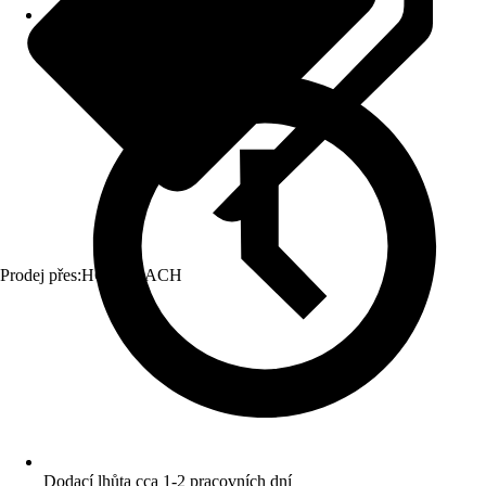
Prodej přes:
HORNBACH
Dodací lhůta cca 1-2 pracovních dní