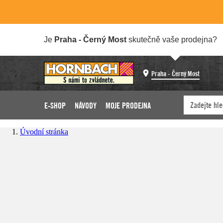
Je
Praha - Černý Most
skutečně vaše prodejna?
Praha - Černý Most
E-SHOP
NÁVODY
MOJE PRODEJNA
Úvodní stránka