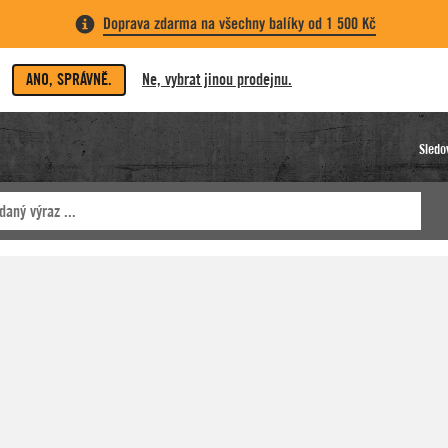
Doprava zdarma na všechny balíky od 1 500 Kč
ANO, SPRÁVNĚ.
Ne, vybrat jinou prodejnu.
Sledo