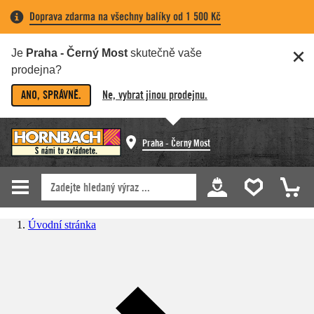
Doprava zdarma na všechny balíky od 1 500 Kč
Je
Praha - Černý Most
skutečně vaše
prodejna?
ANO, SPRÁVNĚ.
Ne, vybrat jinou prodejnu.
Praha - Černý Most
Úvodní stránka