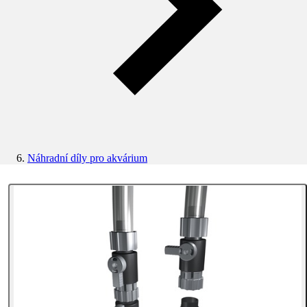
Náhradní díly pro akvárium