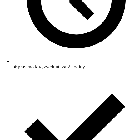
připraveno k vyzvednutí za 2 hodiny