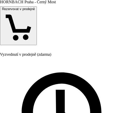
HORNBACH Praha - Černý Most
Rezervovat v prodejně
Vyzvednutí v prodejně (zdarma)