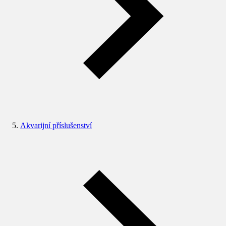
Akvarijní příslušenství