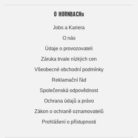
O HORNBACHu
Jobs a Kariera
O nás
Údaje o provozovateli
Záruka trvale nízkých cen
Všeobecné obchodní podmínky
Reklamační řád
Společenská odpovědnost
Ochrana údajů a právo
Zákon o ochraně oznamovatelů
Prohlášení o přístupnosti