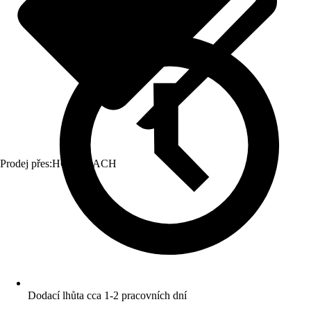
Prodej přes:
HORNBACH
Dodací lhůta cca 1-2 pracovních dní