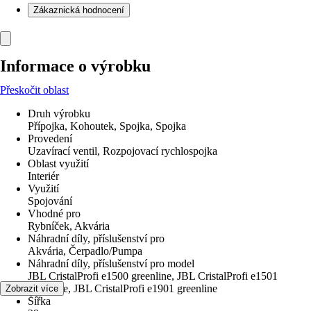
Zákaznická hodnocení
Informace o výrobku
Přeskočit oblast
Druh výrobku
Přípojka, Kohoutek, Spojka, Spojka
Provedení
Uzavírací ventil, Rozpojovací rychlospojka
Oblast využití
Interiér
Využití
Spojování
Vhodné pro
Rybníček, Akvária
Náhradní díly, příslušenství pro
Akvária, Čerpadlo/Pumpa
Náhradní díly, příslušenství pro model
JBL CristalProfi e1500 greenline, JBL CristalProfi e1501
greenline, JBL CristalProfi e1901 greenline
Zobrazit více
Šířka