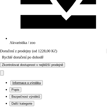
Akvaristika / zoo
Doručení z prodejny (od 1228,00 Kč)
Rychlé doručení po dohodě
Zkontrolovat dostupnost v nejbližší prodejně
Informace o výrobku
Popis
Bezpečnost výrobků
Další kategorie