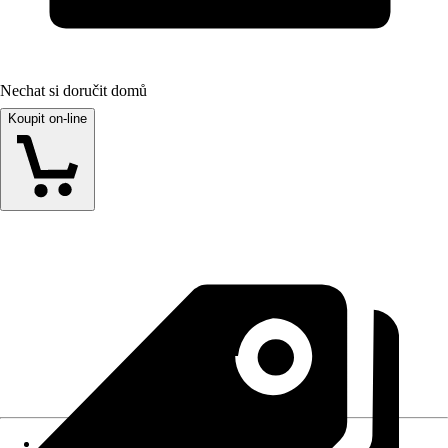
Nechat si doručit domů
Koupit on-line