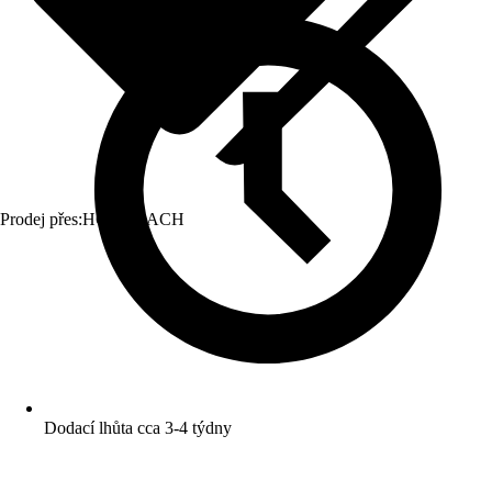
Prodej přes:
HORNBACH
Dodací lhůta cca 3-4 týdny