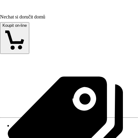
Nechat si doručit domů
Koupit on-line