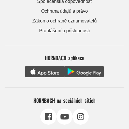
Společenská odpovědnost
Ochrana údajů a právo
Zákon o ochraně oznamovatelů
Prohlášení o přístupnosti
HORNBACH aplikace
HORNBACH na sociálních sítích