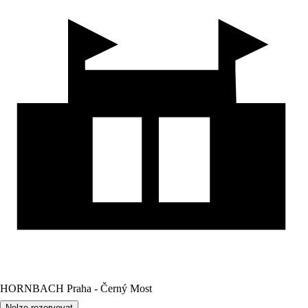
HORNBACH Praha - Černý Most
Nelze rezervovat