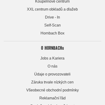
Koupelnové centrum
XXL centrum obkladů a dlažeb
Drive - In
Self-Scan
Hornbach Box
O HORNBACHu
Jobs a Kariera
O nás
Údaje o provozovateli
Záruka trvale nízkých cen
Všeobecné obchodní podmínky
Reklamační řád