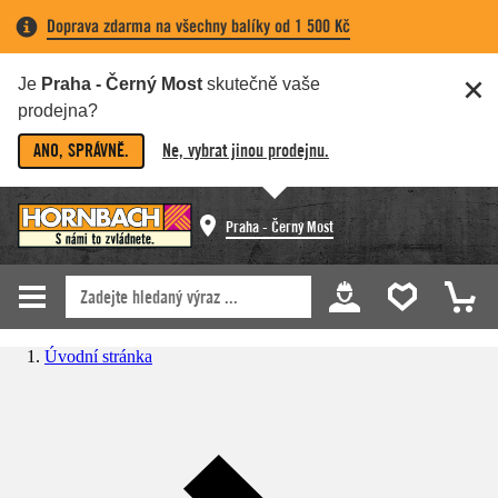
Doprava zdarma na všechny balíky od 1 500 Kč
Je
Praha - Černý Most
skutečně vaše
prodejna?
ANO, SPRÁVNĚ.
Ne, vybrat jinou prodejnu.
Praha - Černý Most
Úvodní stránka