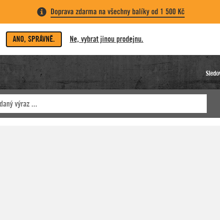
Doprava zdarma na všechny balíky od 1 500 Kč
ANO, SPRÁVNĚ.
Ne, vybrat jinou prodejnu.
Sledo