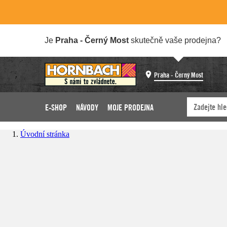
Je
Praha - Černý Most
skutečně vaše prodejna?
Praha - Černý Most
E-SHOP
NÁVODY
MOJE PRODEJNA
Úvodní stránka