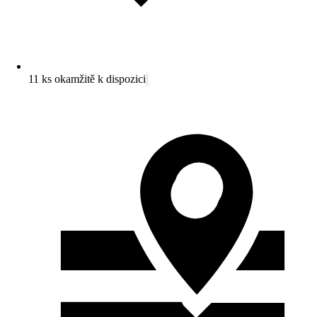
11 ks okamžitě k dispozici