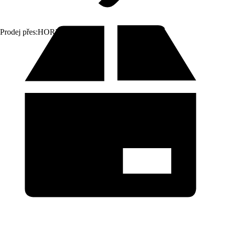
Prodej přes:
HORNBACH