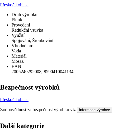
Přeskočit oblast
Druh výrobku
Fitink
Provedení
Redukční vsuvka
Využití
Spojování, Šroubování
Vhodné pro
Voda
Materiál
Mosaz
EAN
2005240292008, 8590410041134
Bezpečnost výrobků
Přeskočit oblast
Zodpovědnost za bezpečnost výrobku viz
.
informace výrobce
Další kategorie