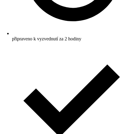
připraveno k vyzvednutí za 2 hodiny