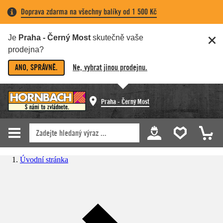
Doprava zdarma na všechny balíky od 1 500 Kč
Je
Praha - Černý Most
skutečně vaše
prodejna?
ANO, SPRÁVNĚ.
Ne, vybrat jinou prodejnu.
Praha - Černý Most
Úvodní stránka