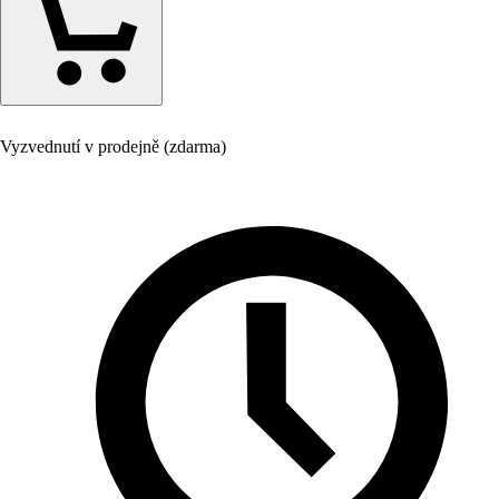
Vyzvednutí v prodejně (zdarma)