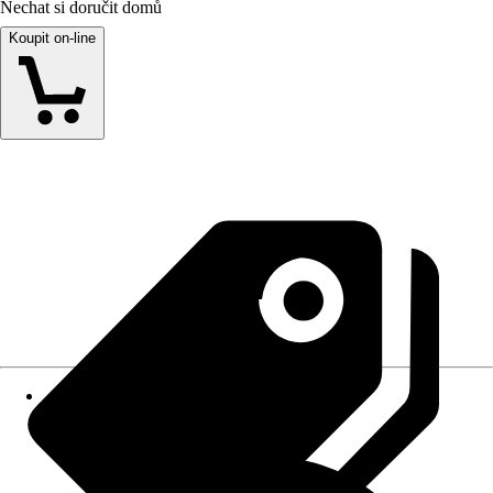
Nechat si doručit domů
Koupit on-line