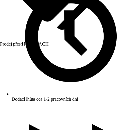
Prodej přes:
HORNBACH
Dodací lhůta cca 1-2 pracovních dní