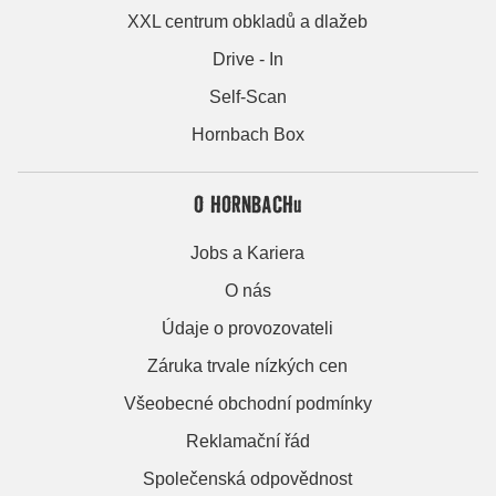
XXL centrum obkladů a dlažeb
Drive - In
Self-Scan
Hornbach Box
O HORNBACHu
Jobs a Kariera
O nás
Údaje o provozovateli
Záruka trvale nízkých cen
Všeobecné obchodní podmínky
Reklamační řád
Společenská odpovědnost