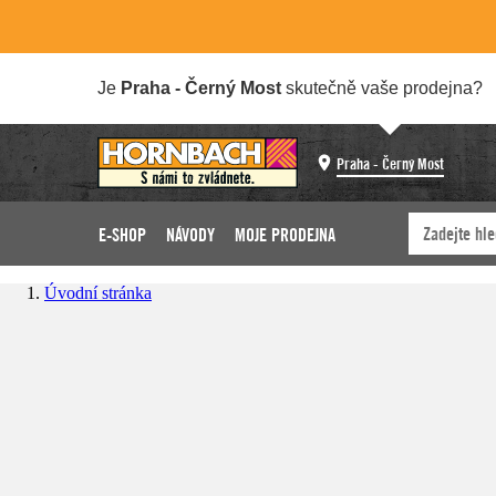
Je
Praha - Černý Most
skutečně vaše prodejna?
Praha - Černý Most
E-SHOP
NÁVODY
MOJE PRODEJNA
Úvodní stránka