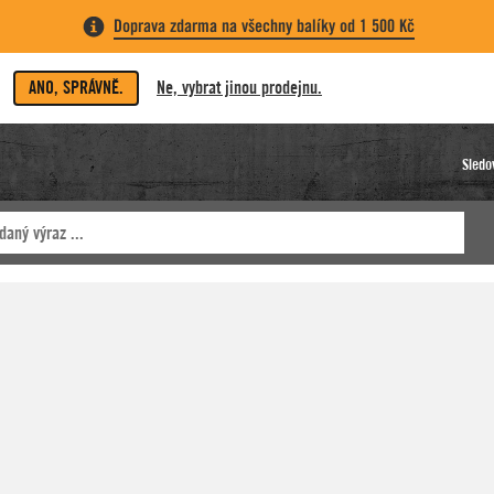
Doprava zdarma na všechny balíky od 1 500 Kč
ANO, SPRÁVNĚ.
Ne, vybrat jinou prodejnu.
Sledo