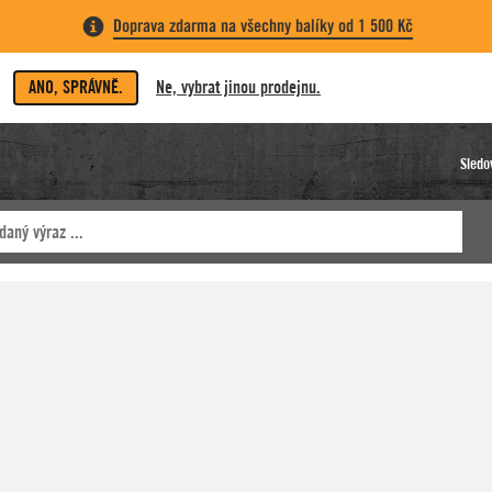
Doprava zdarma na všechny balíky od 1 500 Kč
ANO, SPRÁVNĚ.
Ne, vybrat jinou prodejnu.
Sledo