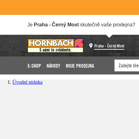
Je
Praha - Černý Most
skutečně vaše prodejna?
Praha - Černý Most
E-SHOP
NÁVODY
MOJE PRODEJNA
Úvodní stránka