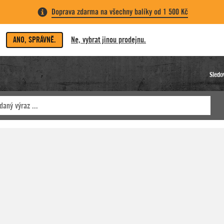
Doprava zdarma na všechny balíky od 1 500 Kč
ANO, SPRÁVNĚ.
Ne, vybrat jinou prodejnu.
Sledo