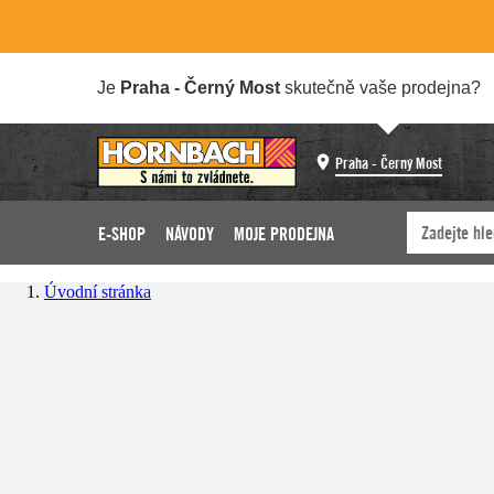
Je
Praha - Černý Most
skutečně vaše prodejna?
Praha - Černý Most
E-SHOP
NÁVODY
MOJE PRODEJNA
Úvodní stránka