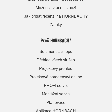
Možnosti vrácení zboží
Jak přidat recenzi na HORNBACH?
Záruky
Proč HORNBACH?
Sortiment E-shopu
Přehled všech služeb
Projektový přehled
Projektové poradenství online
PROFI servis
Montážní servis
Plánovače
Aplikace HORNBACH