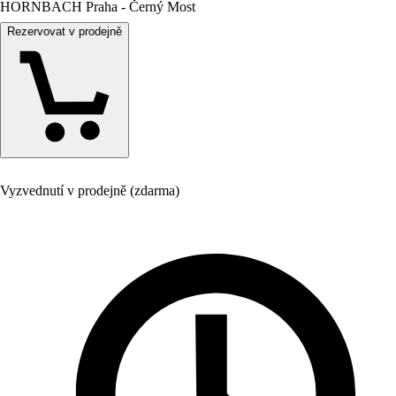
HORNBACH Praha - Černý Most
Rezervovat v prodejně
Vyzvednutí v prodejně (zdarma)