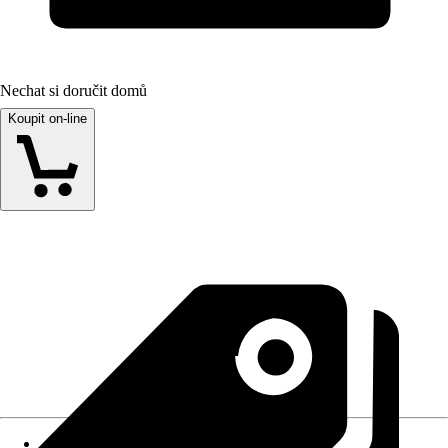
Nechat si doručit domů
Koupit on-line