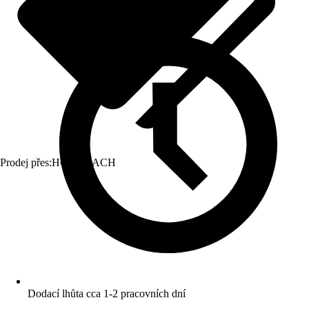
Prodej přes:
HORNBACH
Dodací lhůta cca 1-2 pracovních dní