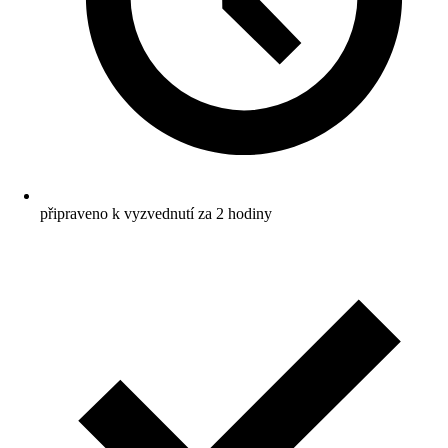
připraveno k vyzvednutí za 2 hodiny