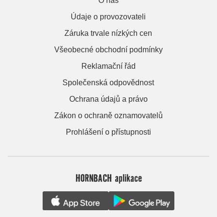
O nás
Údaje o provozovateli
Záruka trvale nízkých cen
Všeobecné obchodní podmínky
Reklamační řád
Společenská odpovědnost
Ochrana údajů a právo
Zákon o ochraně oznamovatelů
Prohlášení o přístupnosti
HORNBACH aplikace