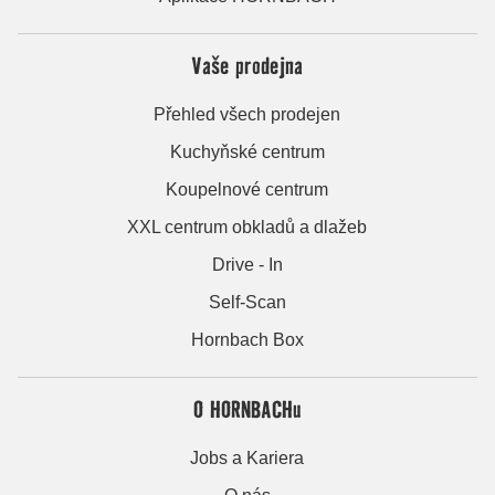
Vaše prodejna
Přehled všech prodejen
Kuchyňské centrum
Koupelnové centrum
XXL centrum obkladů a dlažeb
Drive - In
Self-Scan
Hornbach Box
O HORNBACHu
Jobs a Kariera