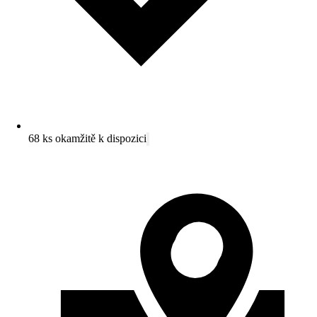
68 ks okamžitě k dispozici