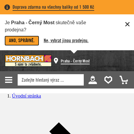
Doprava zdarma na všechny balíky od 1 500 Kč
Je
Praha - Černý Most
skutečně vaše
prodejna?
ANO, SPRÁVNĚ.
Ne, vybrat jinou prodejnu.
Praha - Černý Most
Úvodní stránka