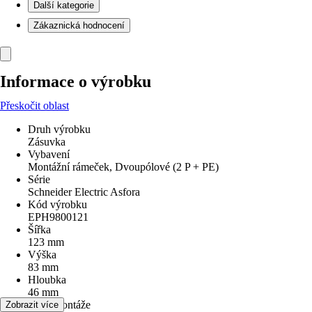
Další kategorie
Zákaznická hodnocení
Informace o výrobku
Přeskočit oblast
Druh výrobku
Zásuvka
Vybavení
Montážní rámeček, Dvoupólové (2 P + PE)
Série
Schneider Electric Asfora
Kód výrobku
EPH9800121
Šířka
123 mm
Výška
83 mm
Hloubka
46 mm
Druh montáže
Zobrazit více