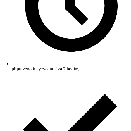
připraveno k vyzvednutí za 2 hodiny