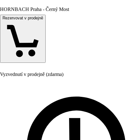
HORNBACH Praha - Černý Most
Rezervovat v prodejně
Vyzvednutí v prodejně (zdarma)