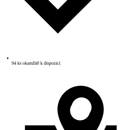
94 ks okamžitě k dispozici