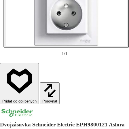
1
/
1
Porovnat
Dvojzásuvka Schneider Electric EPH9800121 Asfora