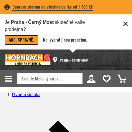
Doprava zdarma na všechny balíky od 1 500 Kč
Je
Praha - Černý Most
skutečně vaše
prodejna?
ANO, SPRÁVNĚ.
Ne, vybrat jinou prodejnu.
Praha - Černý Most
Úvodní stránka