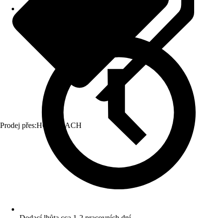
Prodej přes:
HORNBACH
Dodací lhůta cca 1-2 pracovních dní