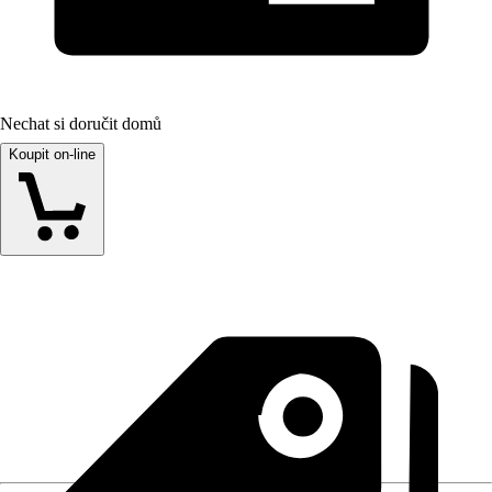
Nechat si doručit domů
Koupit on-line