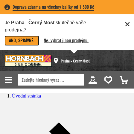
Doprava zdarma na všechny balíky od 1 500 Kč
Je
Praha - Černý Most
skutečně vaše
prodejna?
ANO, SPRÁVNĚ.
Ne, vybrat jinou prodejnu.
Praha - Černý Most
Úvodní stránka