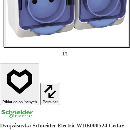
1
/
1
Porovnat
Dvojzásuvka Schneider Electric WDE000524 Cedar