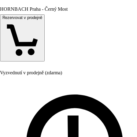
HORNBACH Praha - Černý Most
Rezervovat v prodejně
Vyzvednutí v prodejně (zdarma)