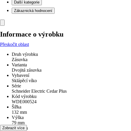
Další kategorie
Zákaznická hodnocení
Informace o výrobku
Přeskočit oblast
Druh výrobku
Zásuvka
Varianta
Dvojitá zásuvka
Vybavení
Sklápěcí víko
Série
Schneider Electric Cedar Plus
Kód výrobku
WDE000524
Šířka
132 mm
Výška
79 mm
Hloubka
Zobrazit více