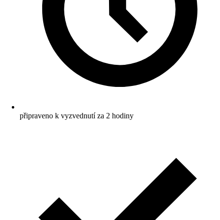
připraveno k vyzvednutí za 2 hodiny