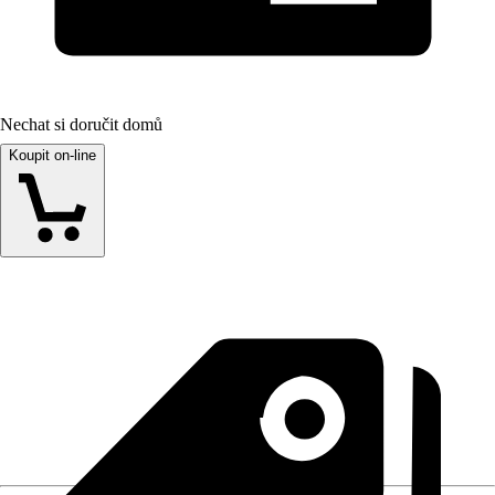
Nechat si doručit domů
Koupit on-line