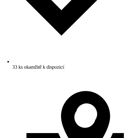
33 ks okamžitě k dispozici