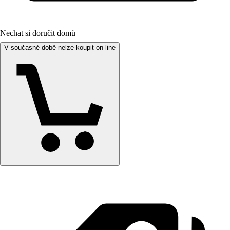
Nechat si doručit domů
V současné době nelze koupit on-line