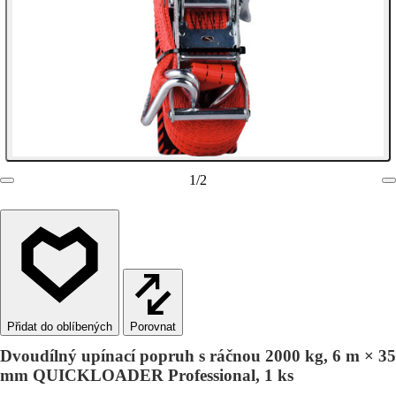
1
/
2
Porovnat
Dvoudílný upínací popruh s ráčnou 2000 kg, 6 m × 35
mm QUICKLOADER Professional, 1 ks