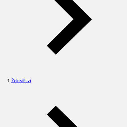
Železářství