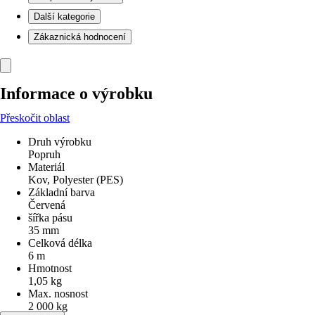
Další kategorie
Zákaznická hodnocení
Informace o výrobku
Přeskočit oblast
Druh výrobku
Popruh
Materiál
Kov, Polyester (PES)
Základní barva
Červená
šířka pásu
35 mm
Celková délka
6 m
Hmotnost
1,05 kg
Max. nosnost
2 000 kg