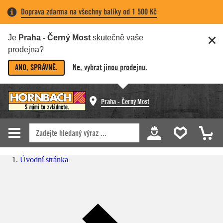
Doprava zdarma na všechny balíky od 1 500 Kč
Je
Praha - Černý Most
skutečně vaše
prodejna?
ANO, SPRÁVNĚ.
Ne, vybrat jinou prodejnu.
Praha - Černý Most
Úvodní stránka