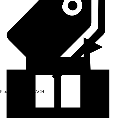
Prodej přes:
HORNBACH