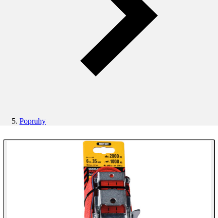
Popruhy