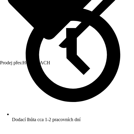
Prodej přes:
HORNBACH
Dodací lhůta cca 1-2 pracovních dní