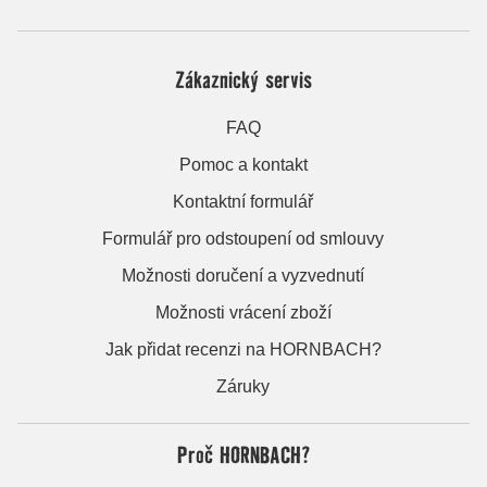
Zákaznický servis
FAQ
Pomoc a kontakt
Kontaktní formulář
Formulář pro odstoupení od smlouvy
Možnosti doručení a vyzvednutí
Možnosti vrácení zboží
Jak přidat recenzi na HORNBACH?
Záruky
Proč HORNBACH?