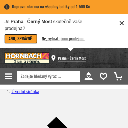
Doprava zdarma na všechny balíky od 1 500 Kč
Je
Praha - Černý Most
skutečně vaše
prodejna?
ANO, SPRÁVNĚ.
Ne, vybrat jinou prodejnu.
Praha - Černý Most
Úvodní stránka