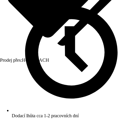
Prodej přes:
HORNBACH
Dodací lhůta cca 1-2 pracovních dní