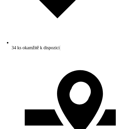
34 ks okamžitě k dispozici