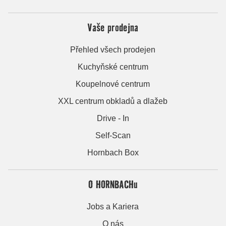
Vaše prodejna
Přehled všech prodejen
Kuchyňské centrum
Koupelnové centrum
XXL centrum obkladů a dlažeb
Drive - In
Self-Scan
Hornbach Box
O HORNBACHu
Jobs a Kariera
O nás