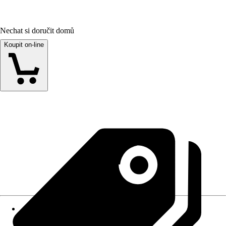
Nechat si doručit domů
Koupit on-line