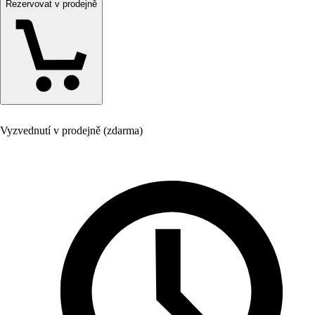
Rezervovat v prodejně
Vyzvednutí v prodejně (zdarma)