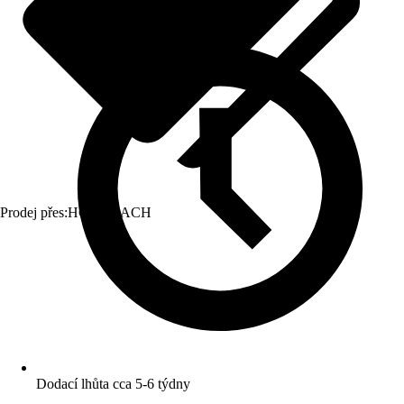
Prodej přes:
HORNBACH
Dodací lhůta cca 5-6 týdny