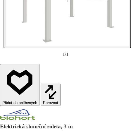
1
/
1
Porovnat
Elektrická sluneční roleta, 3 m