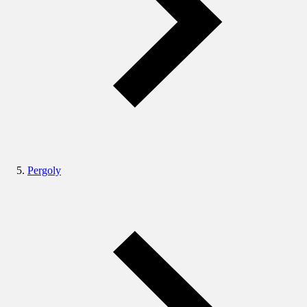
Pergoly