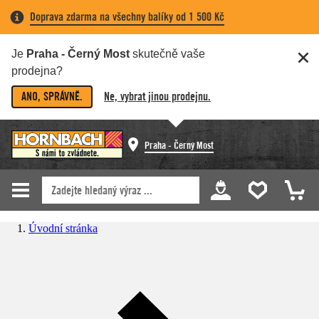
Doprava zdarma na všechny balíky od 1 500 Kč
Je
Praha - Černý Most
skutečně vaše
prodejna?
ANO, SPRÁVNĚ.
Ne, vybrat jinou prodejnu.
Praha - Černý Most
Úvodní stránka