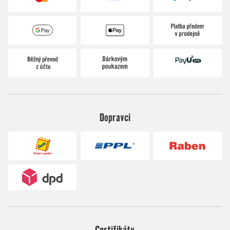
Dopravci
Certifikáty