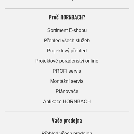
Proč HORNBACH?
Sortiment E-shopu
Přehled všech služeb
Projektový přehled
Projektové poradenství online
PROFI servis
Montážní servis
Plánovače
Aplikace HORNBACH
Vaše prodejna
Přehled všech prodejen