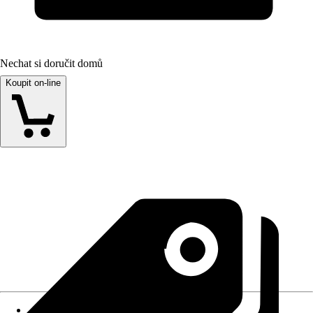
Nechat si doručit domů
Koupit on-line