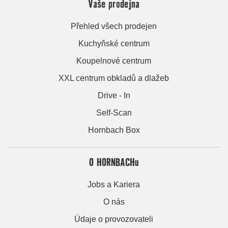
Vaše prodejna
Přehled všech prodejen
Kuchyňské centrum
Koupelnové centrum
XXL centrum obkladů a dlažeb
Drive - In
Self-Scan
Hornbach Box
O HORNBACHu
Jobs a Kariera
O nás
Údaje o provozovateli