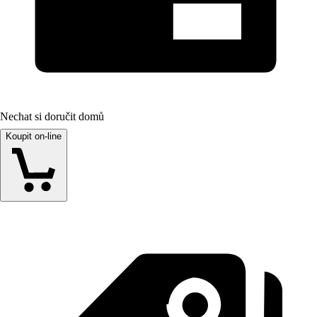
Nechat si doručit domů
Koupit on-line