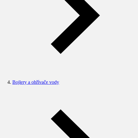
Bojlery a ohřívače vody