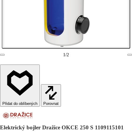
1
/
2
Porovnat
Elektrický bojler Dražice OKCE 250 S 1109115101