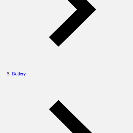
Bojlery