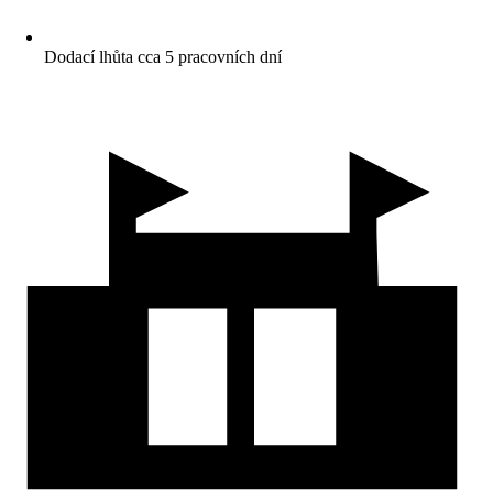
Dodací lhůta cca 5 pracovních dní