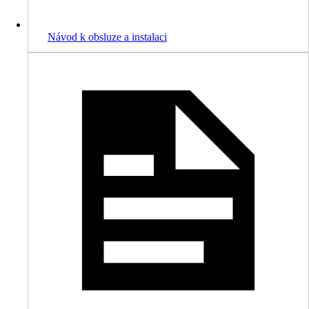
Návod k obsluze a instalaci