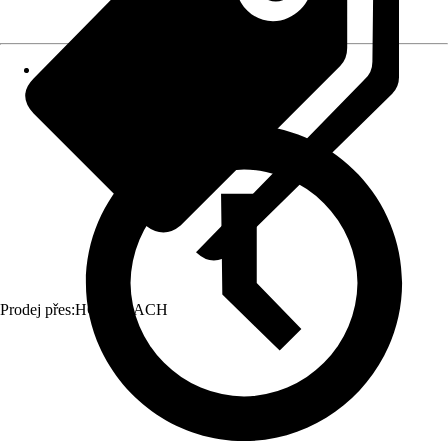
Prodej přes:
HORNBACH