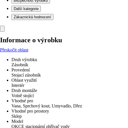
Bezpečnost výrobků
Další kategorie
Zákaznická hodnocení
Informace o výrobku
Přeskočit oblast
Druh výrobku
Zásobník
Provedení
Stojací zásobník
Oblast využití
Interiér
Druh montáže
Volně stojící
Vhodné pro
Vana, Sprchový kout, Umyvadlo, Dřez
Vhodné pro prostory
Sklep
Model
OKCE stacionární ohřívač vody