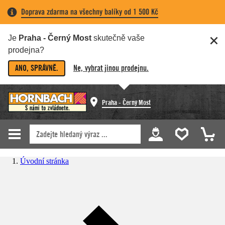
Doprava zdarma na všechny balíky od 1 500 Kč
Je
Praha - Černý Most
skutečně vaše
prodejna?
ANO, SPRÁVNĚ.
Ne, vybrat jinou prodejnu.
Praha - Černý Most
Úvodní stránka