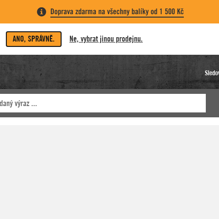
Doprava zdarma na všechny balíky od 1 500 Kč
ANO, SPRÁVNĚ.
Ne, vybrat jinou prodejnu.
Sledo