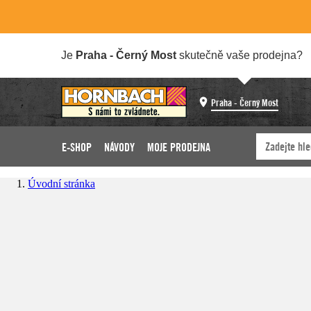
Je
Praha - Černý Most
skutečně vaše prodejna?
Praha - Černý Most
E-SHOP
NÁVODY
MOJE PRODEJNA
Úvodní stránka