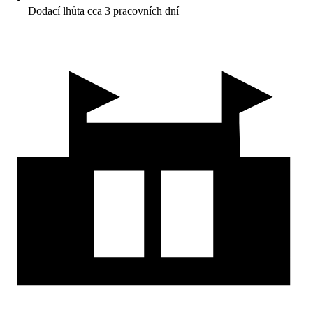
Dodací lhůta cca 3 pracovních dní