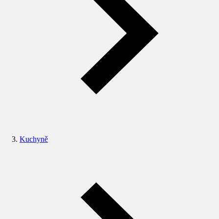
Kuchyně