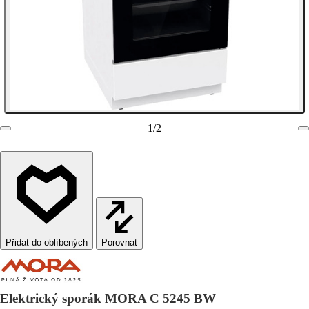
1
/
2
Porovnat
Elektrický sporák MORA C 5245 BW