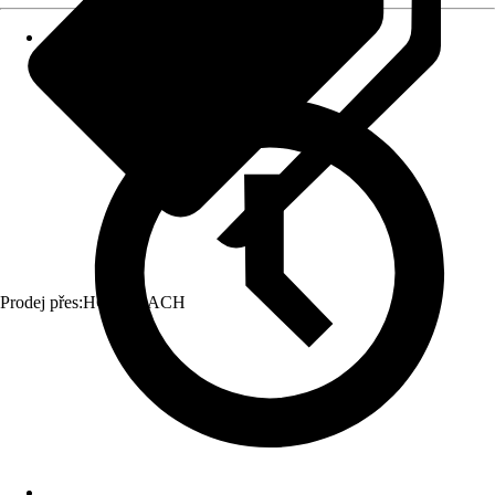
Prodej přes:
HORNBACH