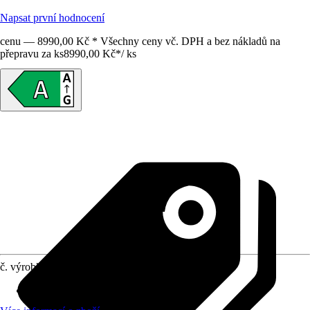
Napsat první hodnocení
cenu — 8990,00 Kč * Všechny ceny vč. DPH a bez nákladů na
přepravu za ks
8990,00 Kč
*
/
ks
č. výrobku
10594678
Počet funkcí trouby
:
8