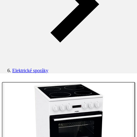
Elektrické sporáky