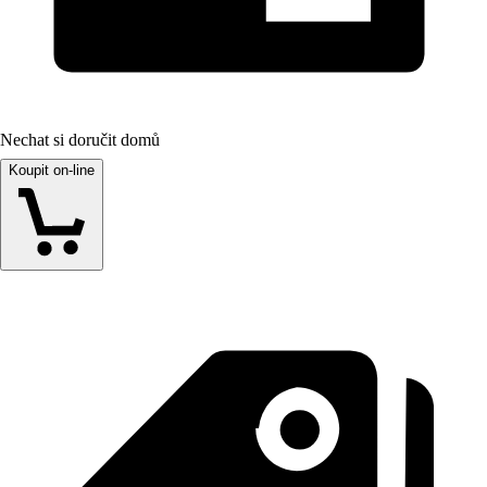
Nechat si doručit domů
Koupit on-line