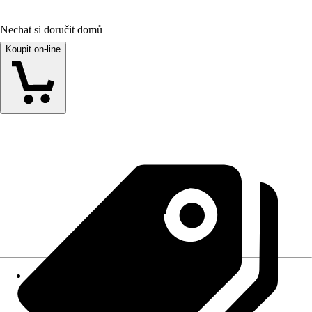
Nechat si doručit domů
Koupit on-line