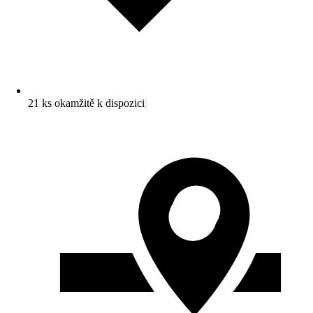
21 ks okamžitě k dispozici