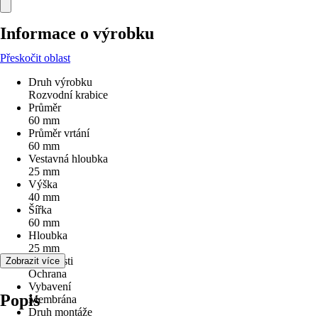
Informace o výrobku
Přeskočit oblast
Druh výrobku
Rozvodní krabice
Průměr
60 mm
Průměr vrtání
60 mm
Vestavná hloubka
25 mm
Výška
40 mm
Šířka
60 mm
Hloubka
25 mm
Vlastnosti
Zobrazit více
Ochrana
Vybavení
Popis
Membrána
Druh montáže