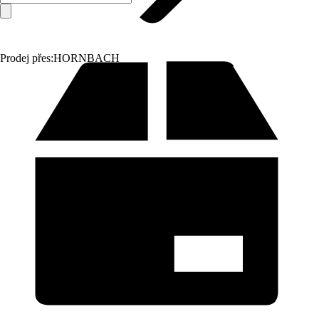
Prodej přes:
HORNBACH