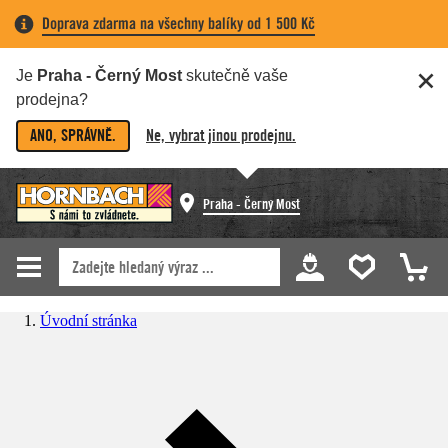
Doprava zdarma na všechny balíky od 1 500 Kč
Je
Praha - Černý Most
skutečně vaše
prodejna?
ANO, SPRÁVNĚ.
Ne, vybrat jinou prodejnu.
Praha - Černý Most
Úvodní stránka