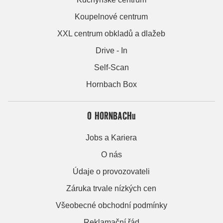
Koupelnové centrum
XXL centrum obkladů a dlažeb
Drive - In
Self-Scan
Hornbach Box
O HORNBACHu
Jobs a Kariera
O nás
Údaje o provozovateli
Záruka trvale nízkých cen
Všeobecné obchodní podmínky
Reklamační řád