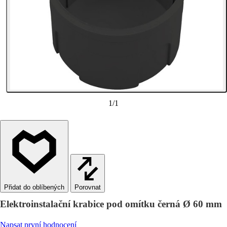
1
/
1
Porovnat
Elektroinstalační krabice pod omítku černá Ø 60 mm
Napsat první hodnocení