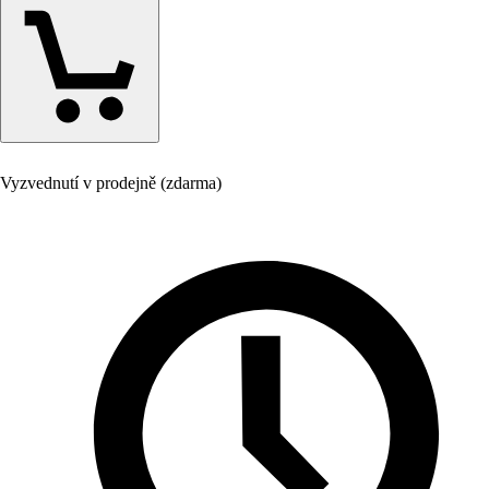
Vyzvednutí v prodejně (zdarma)