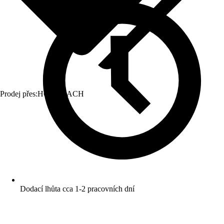
Prodej přes:
HORNBACH
Dodací lhůta cca 1-2 pracovních dní