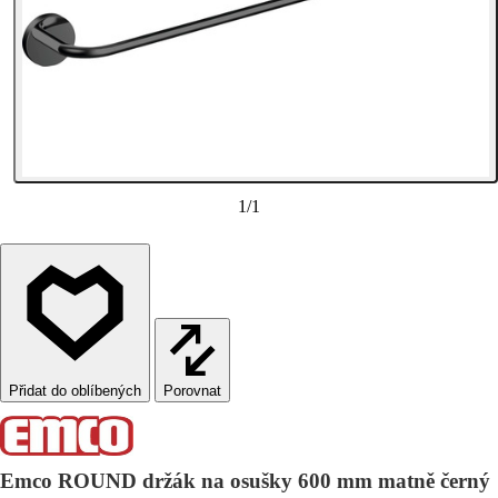
1
/
1
Porovnat
Emco ROUND držák na osušky 600 mm matně černý