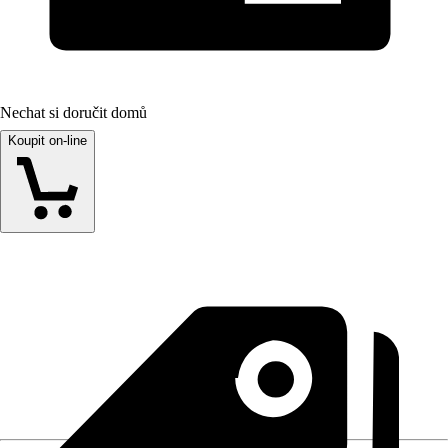
Nechat si doručit domů
Koupit on-line