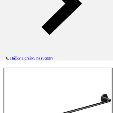
Háčky a držáky na ručníky