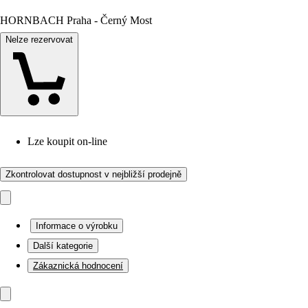
HORNBACH Praha - Černý Most
Nelze rezervovat
Lze koupit on-line
Zkontrolovat dostupnost v nejbližší prodejně
Informace o výrobku
Další kategorie
Zákaznická hodnocení