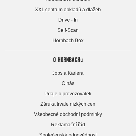
XXL centrum obkladů a dlažeb
Drive - In
Self-Scan
Hornbach Box
O HORNBACHu
Jobs a Kariera
O nás
Údaje o provozovateli
Záruka trvale nízkých cen
Všeobecné obchodní podmínky
Reklamační řád
Společenská odpovědnost