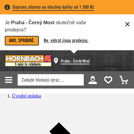
Doprava zdarma na všechny balíky od 1 500 Kč
Je
Praha - Černý Most
skutečně vaše
prodejna?
ANO, SPRÁVNĚ.
Ne, vybrat jinou prodejnu.
Praha - Černý Most
Úvodní stránka