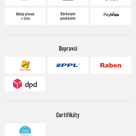
Dopravci
Certifikáty