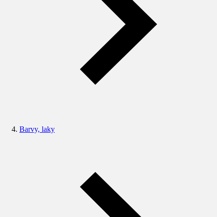
Barvy, laky