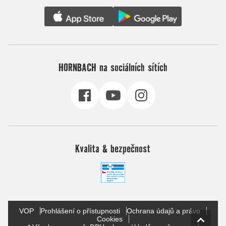
HORNBACH na sociálních sítích
Kvalita & bezpečnost
VOP
Prohlášení o přístupnosti
Ochrana údajů a právo
Cookies