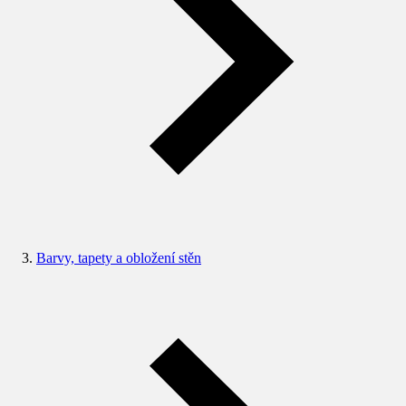
Barvy, tapety a obložení stěn