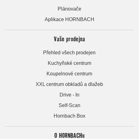
Plánovače
Aplikace HORNBACH
Vaše prodejna
Přehled všech prodejen
Kuchyňské centrum
Koupelnové centrum
XXL centrum obkladů a dlažeb
Drive - In
Self-Scan
Hornbach Box
O HORNBACHu