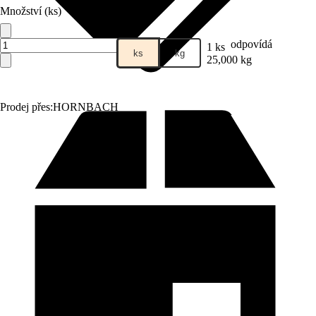
Množství (ks)
odpovídá
1 ks
ks
kg
25,000 kg
Prodej přes:
HORNBACH