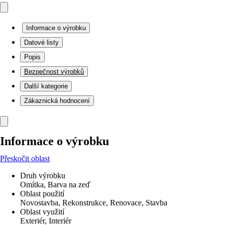
Informace o výrobku
Datové listy
Popis
Bezpečnost výrobků
Další kategorie
Zákaznická hodnocení
Informace o výrobku
Přeskočit oblast
Druh výrobku
Omítka, Barva na zeď
Oblast použití
Novostavba, Rekonstrukce, Renovace, Stavba
Oblast využití
Exteriér, Interiér