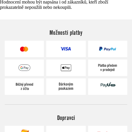
Hodnocení mohou být napsána i od zákazníků, kteří zboží
prokazatelně nepoužili nebo nekoupili.
Možnosti platby
Dopravci