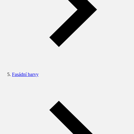
Fasádní barvy