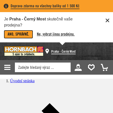
Doprava zdarma na všechny balíky od 1 500 Kč
Je
Praha - Černý Most
skutečně vaše
prodejna?
ANO, SPRÁVNĚ.
Ne, vybrat jinou prodejnu.
Praha - Černý Most
Úvodní stránka