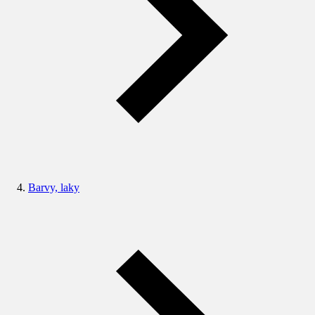
Barvy, laky