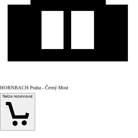
HORNBACH Praha - Černý Most
Nelze rezervovat