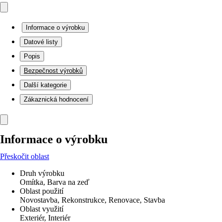
Informace o výrobku
Datové listy
Popis
Bezpečnost výrobků
Další kategorie
Zákaznická hodnocení
Informace o výrobku
Přeskočit oblast
Druh výrobku
Omítka, Barva na zeď
Oblast použití
Novostavba, Rekonstrukce, Renovace, Stavba
Oblast využití
Exteriér, Interiér