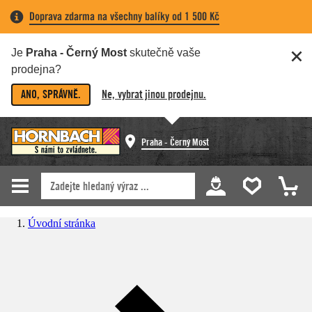
Doprava zdarma na všechny balíky od 1 500 Kč
Je
Praha - Černý Most
skutečně vaše
prodejna?
ANO, SPRÁVNĚ.
Ne, vybrat jinou prodejnu.
Praha - Černý Most
Úvodní stránka