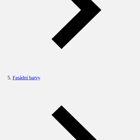
Fasádní barvy