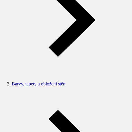
Barvy, tapety a obložení stěn