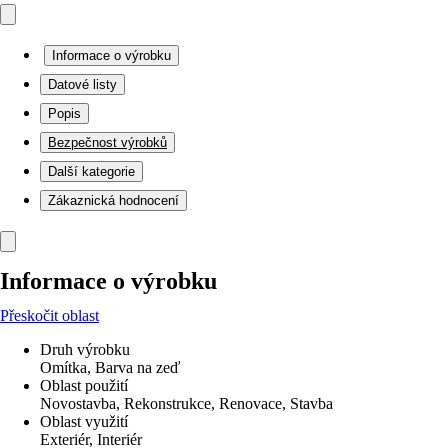
Informace o výrobku
Datové listy
Popis
Bezpečnost výrobků
Další kategorie
Zákaznická hodnocení
Informace o výrobku
Přeskočit oblast
Druh výrobku
Omítka, Barva na zeď
Oblast použití
Novostavba, Rekonstrukce, Renovace, Stavba
Oblast využití
Exteriér, Interiér