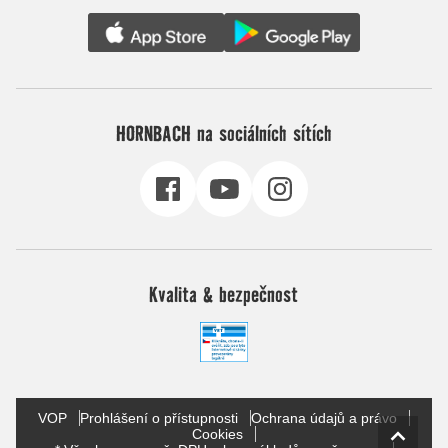
HORNBACH na sociálních sítích
Kvalita & bezpečnost
VOP
Prohlášení o přístupnosti
Ochrana údajů a právo
Cookies