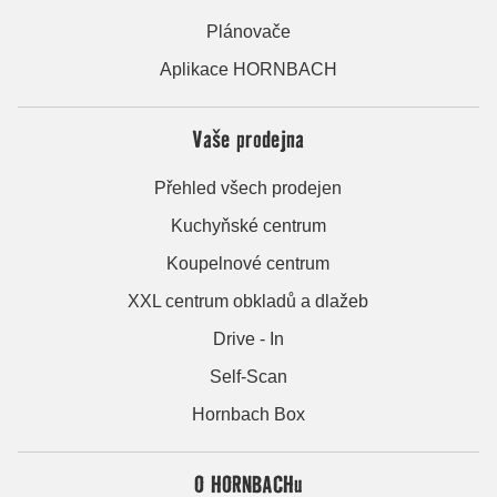
Plánovače
Aplikace HORNBACH
Vaše prodejna
Přehled všech prodejen
Kuchyňské centrum
Koupelnové centrum
XXL centrum obkladů a dlažeb
Drive - In
Self-Scan
Hornbach Box
O HORNBACHu