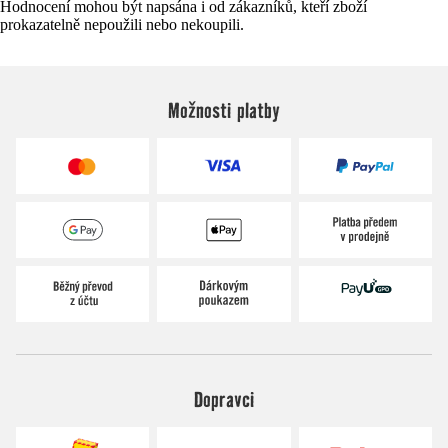
Hodnocení mohou být napsána i od zákazníků, kteří zboží
prokazatelně nepoužili nebo nekoupili.
Možnosti platby
Dopravci