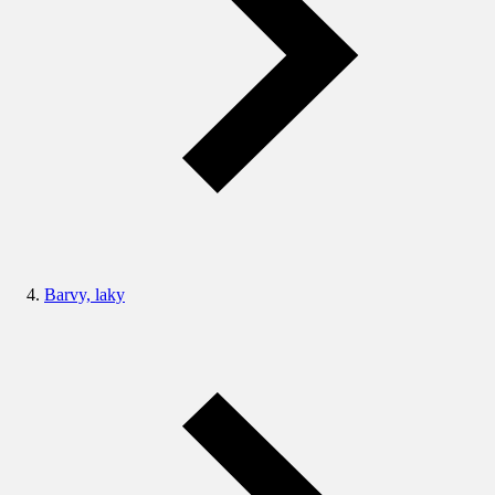
Barvy, laky