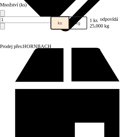
Množství (ks)
odpovídá
1 ks
ks
kg
25,000 kg
Prodej přes:
HORNBACH