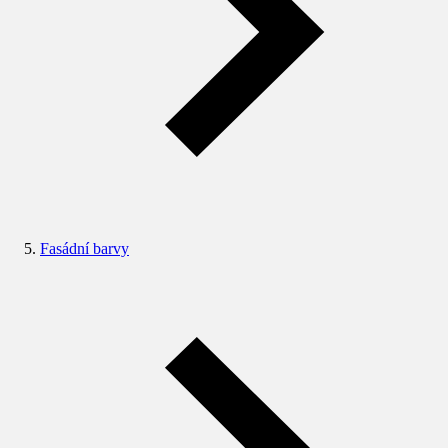
Fasádní barvy