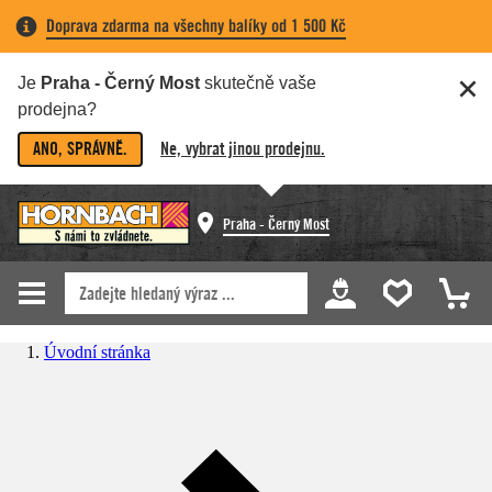
Doprava zdarma na všechny balíky od 1 500 Kč
Je
Praha - Černý Most
skutečně vaše
prodejna?
ANO, SPRÁVNĚ.
Ne, vybrat jinou prodejnu.
Praha - Černý Most
Úvodní stránka