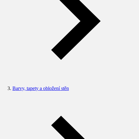
Barvy, tapety a obložení stěn