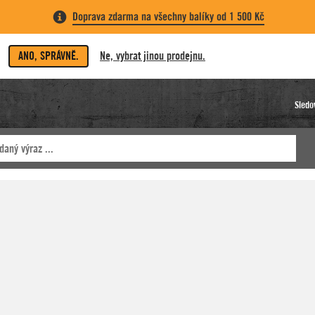
Doprava zdarma na všechny balíky od 1 500 Kč
ANO, SPRÁVNĚ.
Ne, vybrat jinou prodejnu.
Sledo