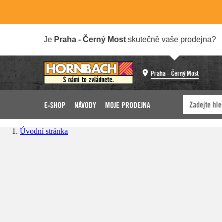
Je
Praha - Černý Most
skutečně vaše prodejna?
Praha - Černý Most
E-SHOP
NÁVODY
MOJE PRODEJNA
Úvodní stránka