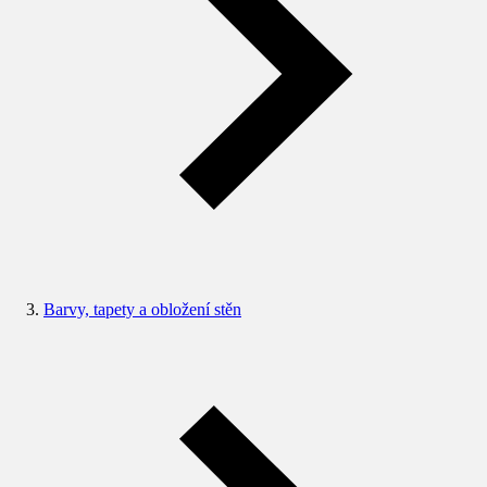
Barvy, tapety a obložení stěn