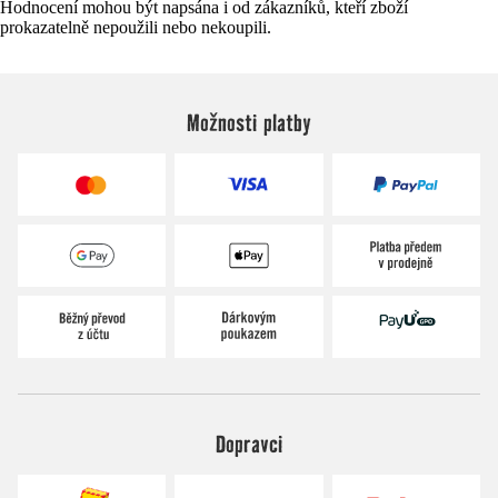
Hodnocení mohou být napsána i od zákazníků, kteří zboží
prokazatelně nepoužili nebo nekoupili.
Možnosti platby
Dopravci