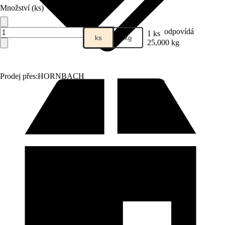
Množství (ks)
odpovídá
1 ks
ks
kg
25,000 kg
Prodej přes:
HORNBACH