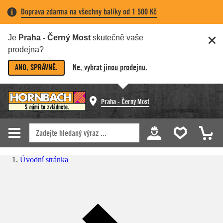
Doprava zdarma na všechny balíky od 1 500 Kč
Je
Praha - Černý Most
skutečně vaše
prodejna?
ANO, SPRÁVNĚ.
Ne, vybrat jinou prodejnu.
Praha - Černý Most
Úvodní stránka