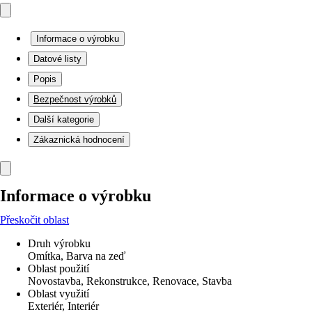
Informace o výrobku
Datové listy
Popis
Bezpečnost výrobků
Další kategorie
Zákaznická hodnocení
Informace o výrobku
Přeskočit oblast
Druh výrobku
Omítka, Barva na zeď
Oblast použití
Novostavba, Rekonstrukce, Renovace, Stavba
Oblast využití
Exteriér, Interiér