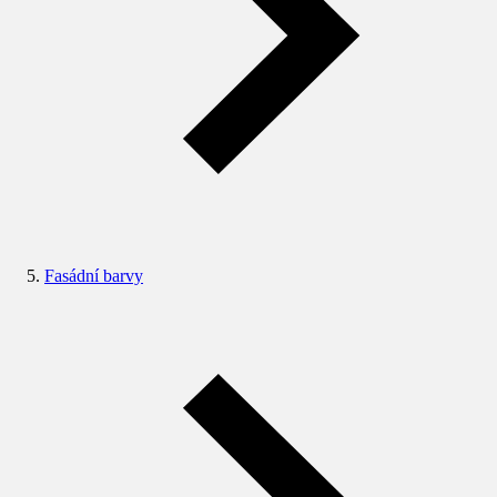
Fasádní barvy