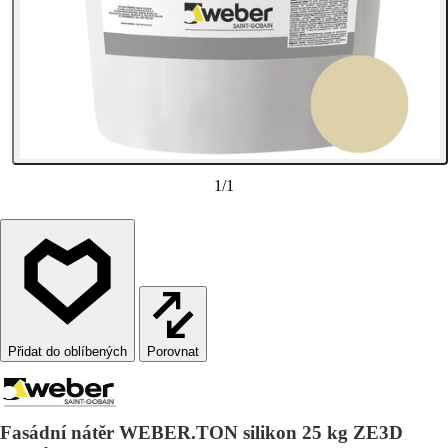
1
/
1
Porovnat
Fasádní nátěr WEBER.TON silikon 25 kg ZE3D