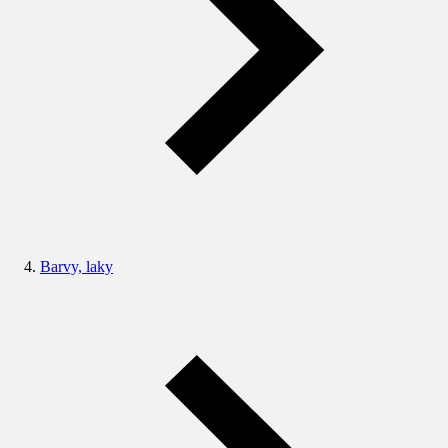
Barvy, laky