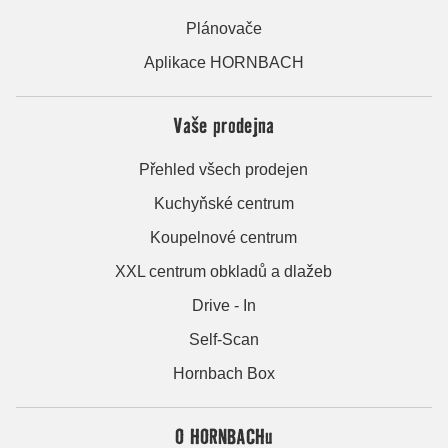
Plánovače
Aplikace HORNBACH
Vaše prodejna
Přehled všech prodejen
Kuchyňské centrum
Koupelnové centrum
XXL centrum obkladů a dlažeb
Drive - In
Self-Scan
Hornbach Box
O HORNBACHu