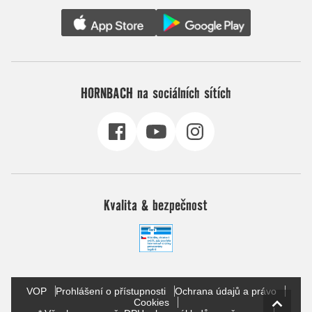
HORNBACH na sociálních sítích
Kvalita & bezpečnost
VOP
Prohlášení o přístupnosti
Ochrana údajů a právo
Cookies