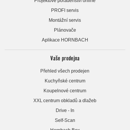
Projektové poradenství online
PROFI servis
Montážní servis
Plánovače
Aplikace HORNBACH
Vaše prodejna
Přehled všech prodejen
Kuchyňské centrum
Koupelnové centrum
XXL centrum obkladů a dlažeb
Drive - In
Self-Scan