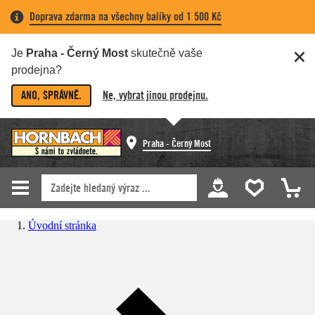
Doprava zdarma na všechny balíky od 1 500 Kč
Je
Praha - Černý Most
skutečně vaše
prodejna?
ANO, SPRÁVNĚ.
Ne, vybrat jinou prodejnu.
Praha - Černý Most
Úvodní stránka