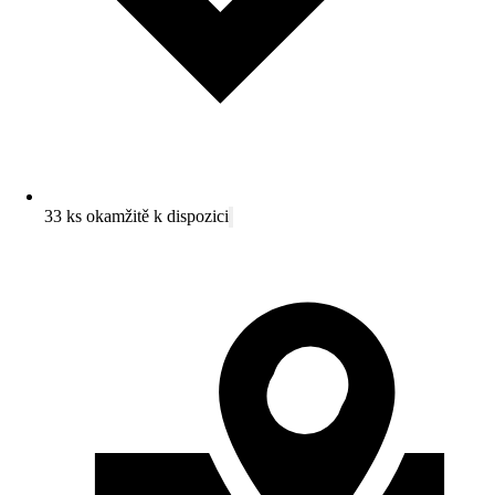
33 ks okamžitě k dispozici