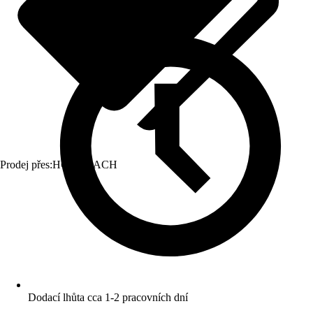
Prodej přes:
HORNBACH
Dodací lhůta cca 1-2 pracovních dní