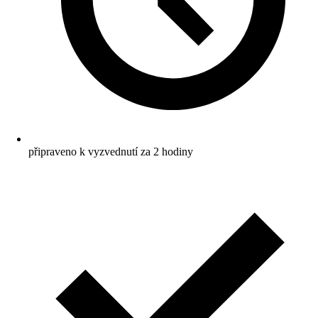
připraveno k vyzvednutí za 2 hodiny