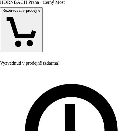
HORNBACH Praha - Černý Most
Rezervovat v prodejně
Vyzvednutí v prodejně (zdarma)