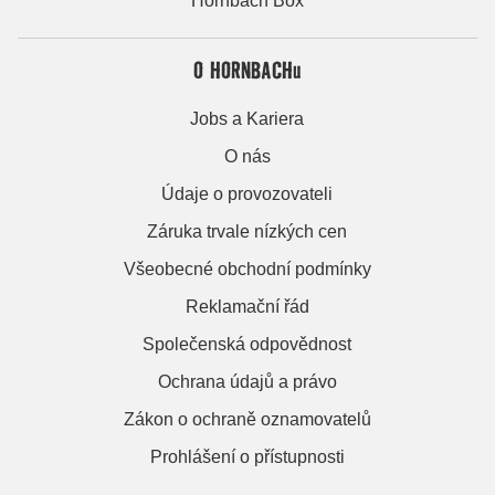
Hornbach Box
O HORNBACHu
Jobs a Kariera
O nás
Údaje o provozovateli
Záruka trvale nízkých cen
Všeobecné obchodní podmínky
Reklamační řád
Společenská odpovědnost
Ochrana údajů a právo
Zákon o ochraně oznamovatelů
Prohlášení o přístupnosti