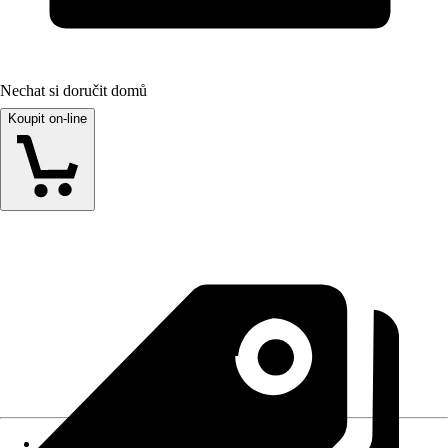
Nechat si doručit domů
Koupit on-line