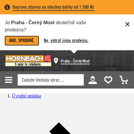
Doprava zdarma na všechny balíky od 1 500 Kč
Je
Praha - Černý Most
skutečně vaše
prodejna?
ANO, SPRÁVNĚ.
Ne, vybrat jinou prodejnu.
Praha - Černý Most
Úvodní stránka