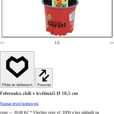
1
/
2
Porovnat
Feferonka chili v květináči Ø 10,5 cm
Napsat první hodnocení
cenu — 39,00 Kč * Všechny ceny vč. DPH a bez nákladů na