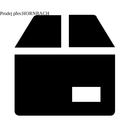
Prodej přes:
HORNBACH