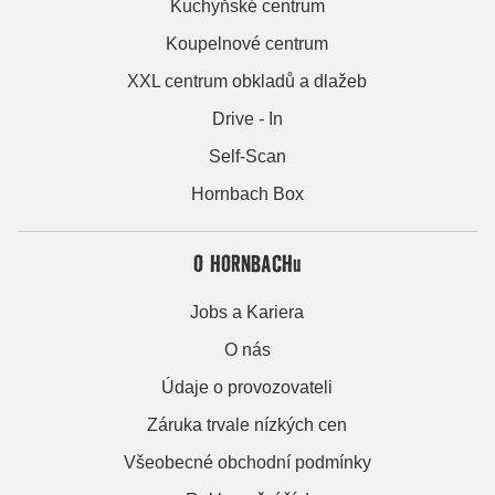
Kuchyňské centrum
Koupelnové centrum
XXL centrum obkladů a dlažeb
Drive - In
Self-Scan
Hornbach Box
O HORNBACHu
Jobs a Kariera
O nás
Údaje o provozovateli
Záruka trvale nízkých cen
Všeobecné obchodní podmínky