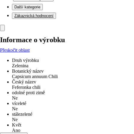
Další kategorie
Zákaznická hodnocení
Informace o výrobku
Přeskočit oblast
Druh výrobku
Zelenina
Botanický název
Capsicum annuum Chili
Český název
Feferonka chili
odolné proti zimě
Ne
víceleté
Ne
stálezelené
Ne
Květ
Ano