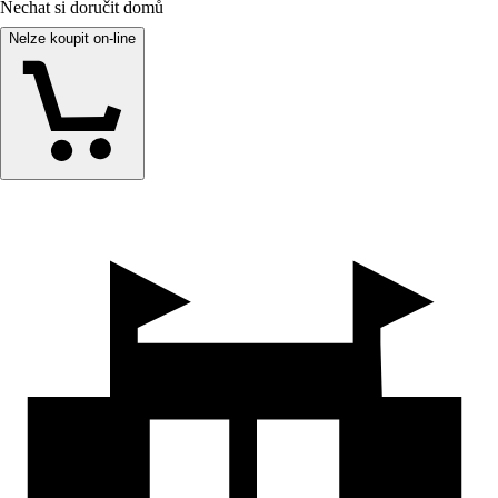
Nechat si doručit domů
Nelze koupit on-line