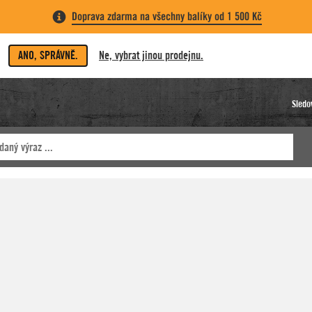
Doprava zdarma na všechny balíky od 1 500 Kč
ANO, SPRÁVNĚ.
Ne, vybrat jinou prodejnu.
Sledo