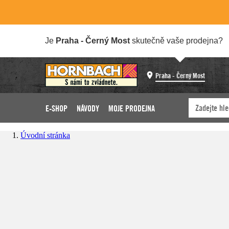
Je
Praha - Černý Most
skutečně vaše prodejna?
Praha - Černý Most
E-SHOP
NÁVODY
MOJE PRODEJNA
Úvodní stránka