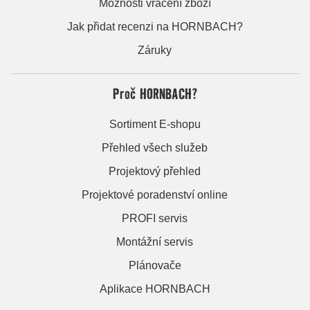
Možnosti vrácení zboží
Jak přidat recenzi na HORNBACH?
Záruky
Proč HORNBACH?
Sortiment E-shopu
Přehled všech služeb
Projektový přehled
Projektové poradenství online
PROFI servis
Montážní servis
Plánovače
Aplikace HORNBACH