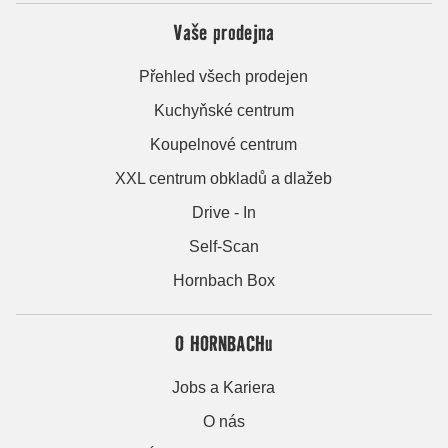
Vaše prodejna
Přehled všech prodejen
Kuchyňské centrum
Koupelnové centrum
XXL centrum obkladů a dlažeb
Drive - In
Self-Scan
Hornbach Box
O HORNBACHu
Jobs a Kariera
O nás