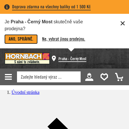
Doprava zdarma na všechny balíky od 1 500 Kč
Je
Praha - Černý Most
skutečně vaše
prodejna?
ANO, SPRÁVNĚ.
Ne, vybrat jinou prodejnu.
Praha - Černý Most
Úvodní stránka